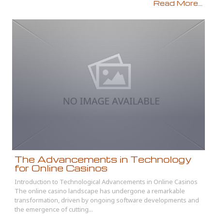
Read More...
The Advancements in Technology
for Online Casinos
Introduction to Technological Advancements in Online Casinos
The online casino landscape has undergone a remarkable
transformation, driven by ongoing software developments and
the emergence of cutting...