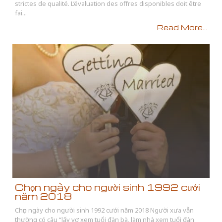
strictes de qualité. L’évaluation des offres disponibles doit être
fai...
Read More...
Chọn ngày cho người sinh 1992 cưới
năm 2018
Chọn ngày cho người sinh 1992 cưới năm 2018 Người xưa vẫn
thường có câu “lấy vợ xem tuổi đàn bà, làm nhà xem tuổi đàn