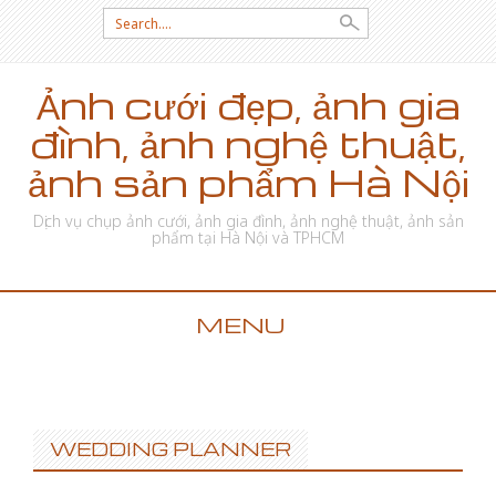
Search for:
Ảnh cưới đẹp, ảnh gia
đình, ảnh nghệ thuật,
ảnh sản phẩm Hà Nội
Dịch vụ chụp ảnh cưới, ảnh gia đình, ảnh nghệ thuật, ảnh sản
phẩm tại Hà Nội và TPHCM
MENU
SKIP TO CONTENT
WEDDING PLANNER