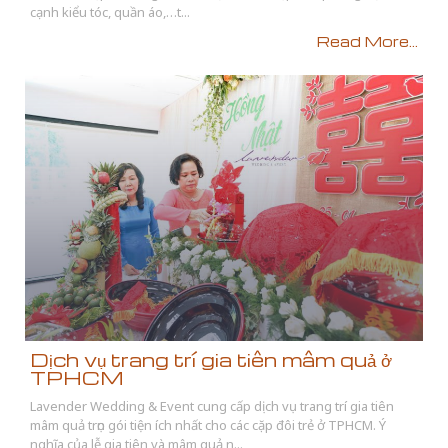
cạnh kiểu tóc, quần áo,…t...
Read More...
Dịch vụ trang trí gia tiên mâm quả ở
TPHCM
Lavender Wedding & Event cung cấp dịch vụ trang trí gia tiên
mâm quả trọn gói tiện ích nhất cho các cặp đôi trẻ ở TPHCM. Ý
nghĩa của lễ gia tiên và mâm quả n...