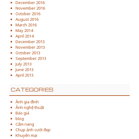
December 2016
November 2016
October 2016
August 2016
March 2016
May 2014
April 2014
December 2013
November 2013
October 2013
September 2013
July 2013
June 2013
April 2013
CATEGORIES
Ảnh gia đình
Ảnh nghệ thuật
Báo giá
blog
Cẩm nang
Chụp ảnh cưới đẹp
Khuyến mại