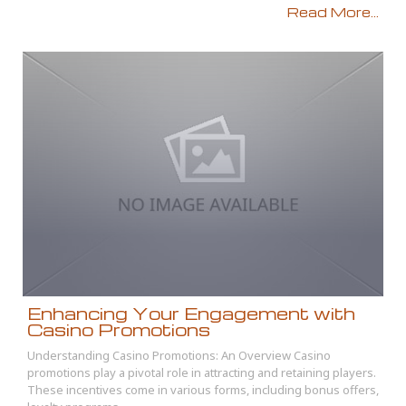
Read More...
Enhancing Your Engagement with
Casino Promotions
Understanding Casino Promotions: An Overview Casino
promotions play a pivotal role in attracting and retaining players.
These incentives come in various forms, including bonus offers,