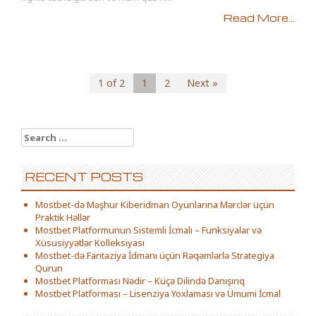
Read More...
1 of 2
1
2
Next »
Search for:
RECENT POSTS
Mostbet-də Məşhur Kiberidman Oyunlarına Mərclər üçün
Praktik Həllər
Mostbet Platformunun Sistemli İcmalı – Funksiyalar və
Xüsusiyyətlər Kolleksiyası
Mostbet-də Fantaziya İdmanı üçün Rəqəmlərlə Strategiya
Qurun
Mostbet Platforması Nədir – Küçə Dilində Danışırıq
Mostbet Platforması – Lisenziya Yoxlaması və Ümumi İcmal