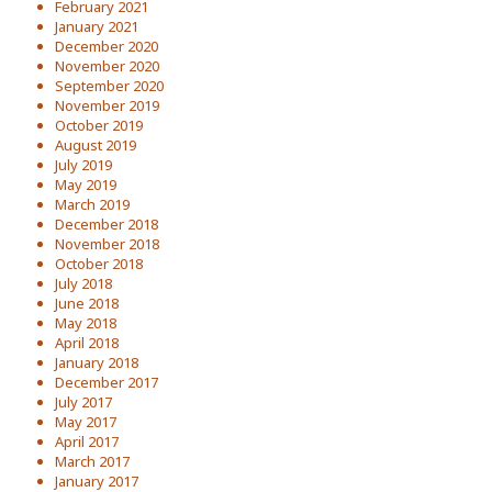
February 2021
January 2021
December 2020
November 2020
September 2020
November 2019
October 2019
August 2019
July 2019
May 2019
March 2019
December 2018
November 2018
October 2018
July 2018
June 2018
May 2018
April 2018
January 2018
December 2017
July 2017
May 2017
April 2017
March 2017
January 2017