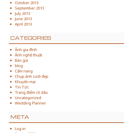
October 2013
September 2013
July 2013
June 2013
April 2013
CATEGORIES
Ảnh gia đình
Ảnh nghệ thuật
Báo giá
blog
Cẩm nang
Chụp ảnh cưới đẹp
Khuyến mại
Tin Tức
Trang điểm cô dâu
Uncategorized
Wedding Planner
META
Log in