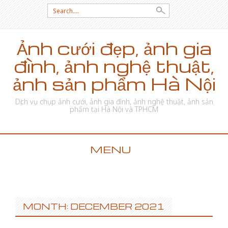
Search for:
Ảnh cưới đẹp, ảnh gia
đình, ảnh nghệ thuật,
ảnh sản phẩm Hà Nội
Dịch vụ chụp ảnh cưới, ảnh gia đình, ảnh nghệ thuật, ảnh sản
phẩm tại Hà Nội và TPHCM
MENU
SKIP TO CONTENT
MONTH: DECEMBER 2021