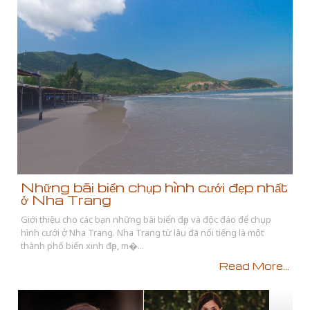
Những bãi biển chụp hình cưới đẹp nhất
ở Nha Trang
Giới thiệu cho các bạn những bãi biển đẹp và độc đáo để chụp
hình cưới ở Nha Trang. Nha Trang từ lâu đã nổi tiếng là một
thành phố biển xinh đẹp, m�...
Read More...