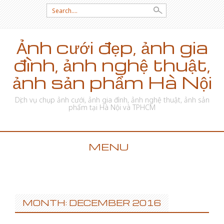
Search for:
Ảnh cưới đẹp, ảnh gia
đình, ảnh nghệ thuật,
ảnh sản phẩm Hà Nội
Dịch vụ chụp ảnh cưới, ảnh gia đình, ảnh nghệ thuật, ảnh sản
phẩm tại Hà Nội và TPHCM
MENU
SKIP TO CONTENT
MONTH: DECEMBER 2016