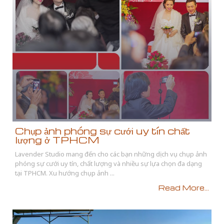
Chụp ảnh phóng sự cưới uy tín chất
lượng ở TPHCM
Lavender Studio mang đến cho các bạn những dịch vụ chụp ảnh
phóng sự cưới uy tín, chất lượng và nhiều sự lựa chọn đa dạng
tại TPHCM. Xu hướng chụp ảnh ...
Read More...