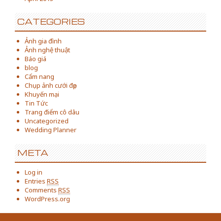
CATEGORIES
Ảnh gia đình
Ảnh nghệ thuật
Báo giá
blog
Cẩm nang
Chụp ảnh cưới đẹp
Khuyến mại
Tin Tức
Trang điểm cô dâu
Uncategorized
Wedding Planner
META
Log in
Entries
RSS
Comments
RSS
WordPress.org