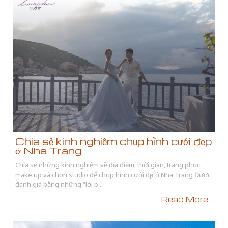
Chia sẻ kinh nghiệm chụp hình cưới đẹp
ở Nha Trang
Chia sẻ những kinh nghiệm về địa điểm, thời gian, trang phục,
make up và chọn studio để chụp hình cưới đẹp ở Nha Trang Được
đánh giá bằng những “lời b...
Read More...