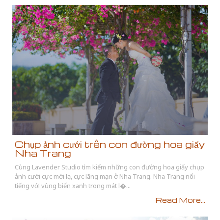
Chụp ảnh cưới trên con đường hoa giấy
Nha Trang
Cùng Lavender Studio tìm kiếm những con đường hoa giấy chụp
ảnh cưới cực mới lạ, cực lãng mạn ở Nha Trang. Nha Trang nổi
tiếng với vùng biển xanh trong mát l�...
Read More...