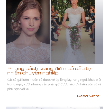
Phong cách trang điểm cô dâu tự
nhiên chuyên nghiệp
Các cô gái luôn muốn có được vẻ đẹp lộng lẫy, rạng ngời, khác biệt
trong ngày cưới nhưng vẫn phải giữ được nét tự nhiên vốn có và
phù hợp với xu ...
Read More...