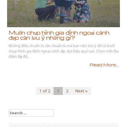
Muốn chụp hình gia đình ngoại cảnh
đẹp cần lưu ý những gì?
Những điều chuẩn bị cần chuẩn bị mà bạn nên lưu ý để có buổi
chụp hình gia đình ngoại cảnh đẹp, đạt hiệu quả cao. Chọn một địa
điểm đẹp để...
Read More...
1 of 2
1
2
Next »
Search for: