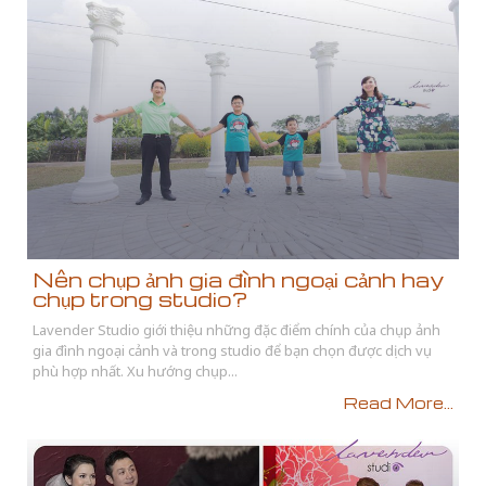
Nên chụp ảnh gia đình ngoại cảnh hay
chụp trong studio?
Lavender Studio giới thiệu những đặc điểm chính của chụp ảnh
gia đình ngoại cảnh và trong studio để bạn chọn được dịch vụ
phù hợp nhất. Xu hướng chụp...
Read More...