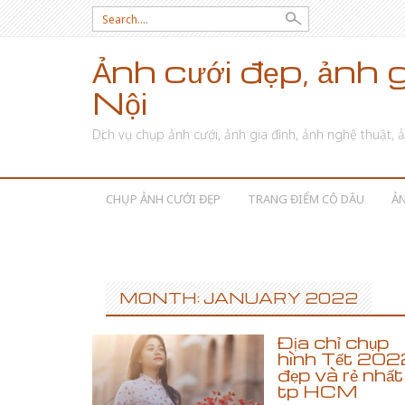
Search for:
Ảnh cưới đẹp, ảnh 
Nội
Dịch vụ chụp ảnh cưới, ảnh gia đình, ảnh nghệ thuật
SKIP TO CONTENT
CHỤP ẢNH CƯỚI ĐẸP
TRANG ĐIỂM CÔ DÂU
ẢN
MONTH: JANUARY 2022
Địa chỉ chụp
hình Tết 202
đẹp và rẻ nhất
tp HCM