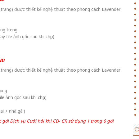
 trang) được thiết kế nghệ thuật theo phong cách Lavender
ng trọng.
ay file ảnh gốc sau khi chụp)
NĐ
 trang) được thiết kế nghệ thuật theo phong cách Lavender
rọng
ile ảnh gốc sau khi chụp)
ai + nhà gái)
c gói Dịch vụ Cưới hỏi khi CD- CR sử dụng 1 trong 6 gói
C