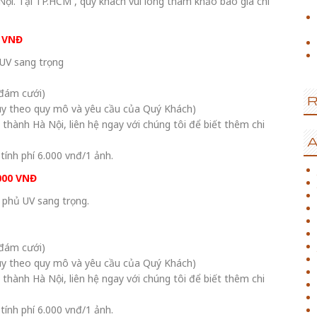
 Nội. Tại TP.HCM , quý khách vui lòng tham khảo báo giá chi
0 VNĐ
 UV sang trọng
 đám cưới)
( Tùy theo quy mô và yêu cầu của Quý Khách)
thành Hà Nội, liên hệ ngay với chúng tôi để biết thêm chi
A
tính phí 6.000 vnđ/1 ảnh.
000 VNĐ
 phủ UV sang trọng.
 đám cưới)
( Tùy theo quy mô và yêu cầu của Quý Khách)
thành Hà Nội, liên hệ ngay với chúng tôi để biết thêm chi
tính phí 6.000 vnđ/1 ảnh.