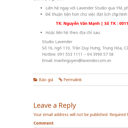
Liên hệ ngay với Lavender Studio qua YM, p
Để thuận tiện hơn cho việc đặt lịch chụp hìn
TK: Nguyễn Văn Mạnh | Số TK : 001
Hoặc liên hệ theo địa chỉ sau:
Studio Lavender
Số 16, ngõ 110, Trần Duy Hưng, Trung Hòa, Cầ
Hotline: 091 553 1111 – 04 3990 57 58
Email: manhnguyen@lavender.com.vn
Báo giá
Permalink
Leave a Reply
Your email address will not be published.
Required 
Comment