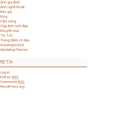
Ảnh gia đình
Ảnh nghệ thuật
Báo giá
blog
Cẩm nang
Chụp ảnh cưới đẹp
Khuyến mại
Tin Tức
Trang điểm cô dâu
Uncategorized
Wedding Planner
META
Log in
Entries
RSS
Comments
RSS
WordPress.org