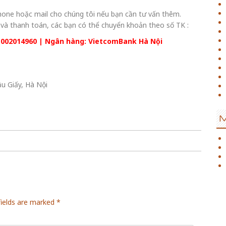
hone hoặc mail cho chúng tôi nếu bạn cần tư vấn thêm.
h và thanh toán, các bạn có thể chuyển khoản theo số TK :
1002014960 | Ngân hàng: VietcomBank Hà Nội
u Giấy, Hà Nội
fields are marked
*