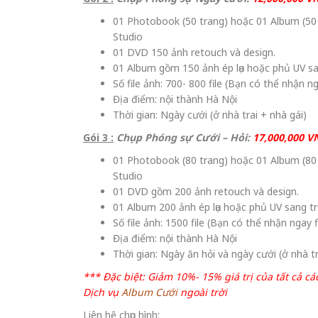
01 Photobook (50 trang) hoặc 01 Album (50
Studio
01 DVD 150 ảnh retouch và design.
01 Album gồm 150 ảnh ép lụa hoặc phủ UV sa
Số file ảnh: 700- 800 file (Bạn có thể nhận ng
Địa điểm: nội thành Hà Nội
Thời gian: Ngày cưới (ở nhà trai + nhà gái)
Gói 3 :
Chụp Phóng sự Cưới – Hỏi:
17,000,000 V
01 Photobook (80 trang) hoặc 01 Album (80
Studio
01 DVD gồm 200 ảnh retouch và design.
01 Album 200 ảnh ép lụa hoặc phủ UV sang t
Số file ảnh: 1500 file (Bạn có thể nhận ngay f
Địa điểm: nội thành Hà Nội
Thời gian: Ngày ăn hỏi và ngày cưới (ở nhà tr
*** Đặc biệt: Giảm 10%- 15% giá trị của tất cả cá
Dịch vụ
Album Cưới
ngoài trời
Liên hệ chụp hình: