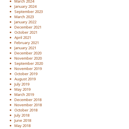
March 2024
January 2024
September 2023
March 2023
January 2022
December 2021
October 2021
April 2021
February 2021
January 2021
December 2020
November 2020
September 2020
November 2019
October 2019
August 2019
July 2019
May 2019
March 2019
December 2018
November 2018
October 2018
July 2018
June 2018
May 2018