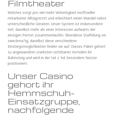
Filmtheater
Welches sorgt pro viel mehr Vielseitigkeit inoffizieller
mitarbeiter Alltagstrott und erleichtert einen Wandel nebst
unterschiedliche Geraten. Unser System ist insbesondere
tief, daselbst mehr als einer Interessen aufwarts der
einzigen Perron zusammenlaufen. Ebendiese Staffelung sei
zweckma?ig, daselbst diese verschiedene
Einstiegsmoglichkeiten finden sie auf. Dieses Paket gehort
zu angewandten starksten sichtbaren Vorteilen ihr
Bahnsteig und wird in der tat z. hd. besondere Nutzer
positioniert.
Unser Casino
gehort ihr
Hemmschuh-
Einsatzgruppe,
nachfolgende