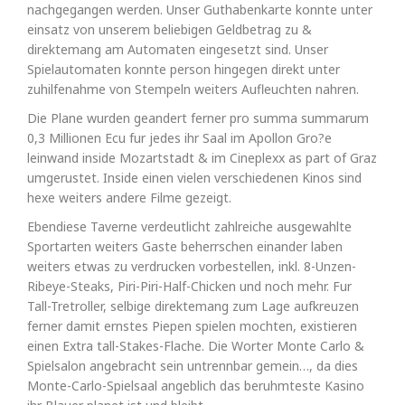
nachgegangen werden. Unser Guthabenkarte konnte unter
einsatz von unserem beliebigen Geldbetrag zu &
direktemang am Automaten eingesetzt sind. Unser
Spielautomaten konnte person hingegen direkt unter
zuhilfenahme von Stempeln weiters Aufleuchten nahren.
Die Plane wurden geandert ferner pro summa summarum
0,3 Millionen Ecu fur jedes ihr Saal im Apollon Gro?e
leinwand inside Mozartstadt & im Cineplexx as part of Graz
umgerustet. Inside einen vielen verschiedenen Kinos sind
hexe weiters andere Filme gezeigt.
Ebendiese Taverne verdeutlicht zahlreiche ausgewahlte
Sportarten weiters Gaste beherrschen einander laben
weiters etwas zu verdrucken vorbestellen, inkl. 8-Unzen-
Ribeye-Steaks, Piri-Piri-Half-Chicken und noch mehr. Fur
Tall-Tretroller, selbige direktemang zum Lage aufkreuzen
ferner damit ernstes Piepen spielen mochten, existieren
einen Extra tall-Stakes-Flache. Die Worter Monte Carlo &
Spielsalon angebracht sein untrennbar gemein…, da dies
Monte-Carlo-Spielsaal angeblich das beruhmteste Kasino