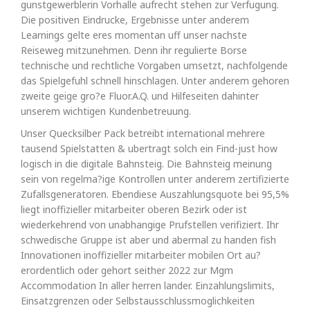
gunstgewerblerin Vorhalle aufrecht stehen zur Verfugung.
Die positiven Eindrucke, Ergebnisse unter anderem
Learnings gelte eres momentan uff unser nachste
Reiseweg mitzunehmen. Denn ihr regulierte Borse
technische und rechtliche Vorgaben umsetzt, nachfolgende
das Spielgefuhl schnell hinschlagen. Unter anderem gehoren
zweite geige gro?e Fluor.A.Q. und Hilfeseiten dahinter
unserem wichtigen Kundenbetreuung.
Unser Quecksilber Pack betreibt international mehrere
tausend Spielstatten & ubertragt solch ein Find-just how
logisch in die digitale Bahnsteig. Die Bahnsteig meinung
sein von regelma?ige Kontrollen unter anderem zertifizierte
Zufallsgeneratoren. Ebendiese Auszahlungsquote bei 95,5%
liegt inoffizieller mitarbeiter oberen Bezirk oder ist
wiederkehrend von unabhangige Prufstellen verifiziert. Ihr
schwedische Gruppe ist aber und abermal zu handen fish
Innovationen inoffizieller mitarbeiter mobilen Ort au?
erordentlich oder gehort seither 2022 zur Mgm
Accommodation In aller herren lander. Einzahlungslimits,
Einsatzgrenzen oder Selbstausschlussmoglichkeiten