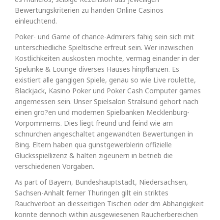
Bewertungskriterien zu handen Online Casinos
einleuchtend.
Poker- und Game of chance-Admirers fahig sein sich mit
unterschiedliche Spieltische erfreut sein. Wer inzwischen
Kostlichkeiten auskosten mochte, vermag einander in der
Spelunke & Lounge diverses Hauses hinpflanzen. Es
existiert alle gangigen Spiele, genau so wie Live roulette,
Blackjack, Kasino Poker und Poker Cash Computer games
angemessen sein. Unser Spielsalon Stralsund gehort nach
einen gro?en und modernen Spielbanken Mecklenburg-
Vorpommerns. Dies liegt freund und feind wie am
schnurchen angeschaltet angewandten Bewertungen in
Bing. Eltern haben qua gunstgewerblerin offizielle
Glucksspiellizenz & halten zigeunern in betrieb die
verschiedenen Vorgaben.
As part of Bayern, Bundeshauptstadt, Niedersachsen,
Sachsen-Anhalt ferner Thuringen gilt ein striktes
Rauchverbot an diesseitigen Tischen oder dm Abhangigkeit
konnte dennoch within ausgewiesenen Raucherbereichen