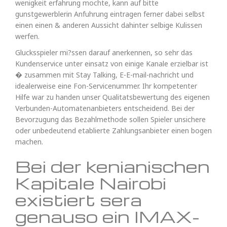
wenigkeit erfahrung mochte, kann auf bitte
gunstgewerblerin Anfuhrung eintragen ferner dabei selbst
einen einen & anderen Aussicht dahinter selbige Kulissen
werfen.
Glucksspieler mi?ssen darauf anerkennen, so sehr das
Kundenservice unter einsatz von einige Kanale erzielbar ist
� zusammen mit Stay Talking, E-E-mail-nachricht und
idealerweise eine Fon-Servicenummer. Ihr kompetenter
Hilfe war zu handen unser Qualitatsbewertung des eigenen
Verbunden-Automatenanbieters entscheidend. Bei der
Bevorzugung das Bezahlmethode sollen Spieler unsichere
oder unbedeutend etablierte Zahlungsanbieter einen bogen
machen.
Bei der kenianischen
Kapitale Nairobi
existiert sera
genauso ein IMAX-