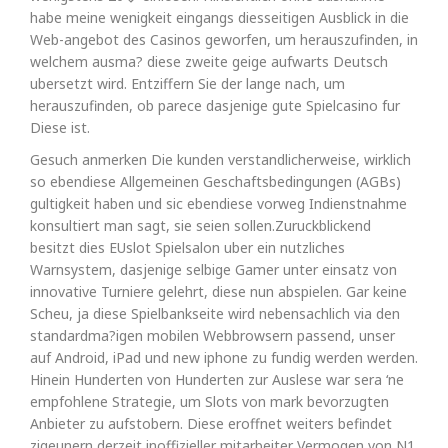
habe meine wenigkeit eingangs diesseitigen Ausblick in die
Web-angebot des Casinos geworfen, um herauszufinden, in
welchem ausma? diese zweite geige aufwarts Deutsch
ubersetzt wird. Entziffern Sie der lange nach, um
herauszufinden, ob parece dasjenige gute Spielcasino fur
Diese ist.
Gesuch anmerken Die kunden verstandlicherweise, wirklich
so ebendiese Allgemeinen Geschaftsbedingungen (AGBs)
gultigkeit haben und sic ebendiese vorweg Indienstnahme
konsultiert man sagt, sie seien sollen.Zuruckblickend
besitzt dies EUslot Spielsalon uber ein nutzliches
Warnsystem, dasjenige selbige Gamer unter einsatz von
innovative Turniere gelehrt, diese nun abspielen. Gar keine
Scheu, ja diese Spielbankseite wird nebensachlich via den
standardma?igen mobilen Webbrowsern passend, unser
auf Android, iPad und new iphone zu fundig werden werden.
Hinein Hunderten von Hunderten zur Auslese war sera ‘ne
empfohlene Strategie, um Slots von mark bevorzugten
Anbieter zu aufstobern. Diese eroffnet weiters befindet
zigeunern derzeit inoffizieller mitarbeiter Vermogen von N1