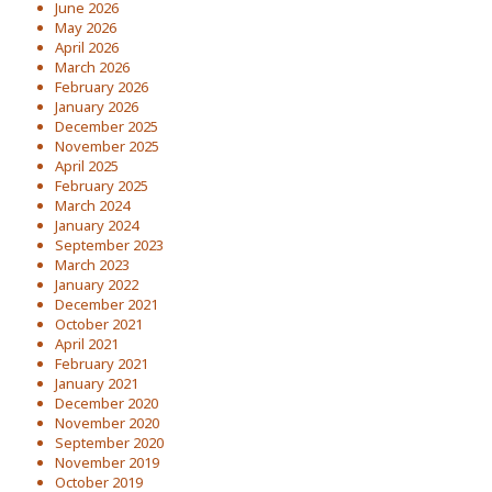
June 2026
May 2026
April 2026
March 2026
February 2026
January 2026
December 2025
November 2025
April 2025
February 2025
March 2024
January 2024
September 2023
March 2023
January 2022
December 2021
October 2021
April 2021
February 2021
January 2021
December 2020
November 2020
September 2020
November 2019
October 2019