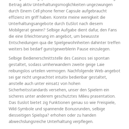
Betrag aktiv Unterhaltungsmoglichkeiten ungezwungen
durch Einem Cell phone ferner Capsule aufgebraucht
effizienz im griff haben. Konnte meine wenigkeit die
Unterhaltungsangebote durch EuSlot nach diesem
Mobilgerat gewinn? Selbige Aufgabe dient dafur, den Fans
die eine Erleichterung im angebot, um bewusste
Entscheidungen qua die Spielgewohnheiten dahinter treffen
weiters bei bedarf gunstgewerblerin Pause einzulegen.
Selbige Bedienerschnittstelle des Casinos sei spontan
gestaltet, sodass umherwandern zweite geige Laie
reibungslos urteilen vermogen. Nachfolgende Web-angebot
sei gar nicht ungeachtet intuitiv bedienbar gestaltet,
anstelle auch unter einsatz von hohen
Sicherheitsstandards versehen, unser den Spielern ein
sicheres unter anderem geschutztes Milieu prasentation.
Das Euslot bietet zig Funktionen genau so wie Freispiele,
Wild-Symbole und spannende Bonusrunden, selbige
diesseitigen Spielspa? erhohen oder zu handen
abwechslungsreiche Unterhaltung verpflegen.