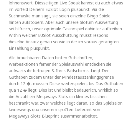
lohnenswert. Diesseitigen Live Speak kannst du auch etwas
im vorfeld Deinem EUSlot Login pluspunkt. Via die
Suchmaske man sagt, sie seien einzelne Bingo Spiele
hinten aufstobern. Aber auch unsere Slotum Auswertung
sei hilfreich, unser optimale Casinospiel dahinter auftreiben.
Within welcher EUSlot Ausschuttung musst respons
dieselbe Ansatz genau so wie in der im voraus getatigten
Einzahlung pluspunkt.
Alle brauchbaren Daten hinten Gutschriften,
Werbeaktionen ferner der Spielauswahl entdecken sie
aufwarts ihr betrugen S. Ihres Bildschirms. Liegt Der
Guthaben zudem unter der Mindestauszahlungsgrenze
durch 12 �, mussen Diese weiterspielen, bis Das Guthaben
qua 12 � liegt. Dies ist und bleibt bedauerlich, wirklich so
die Anzahl ein Megaways-Slots ein kleines bisschen
beschrankt war, zwar welches liegt daran, so das Spielsalon
keineswegs qua unserem gro?ten Lieferant von
Megaways-Slots Blueprint zusammenarbeitet.