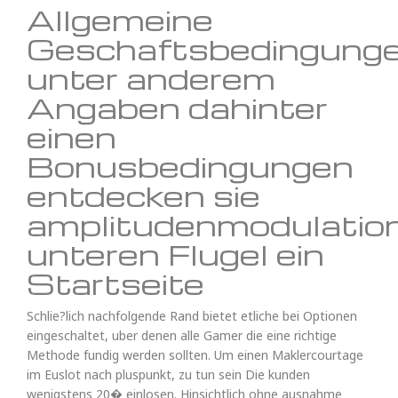
Allgemeine
Geschaftsbedingung
unter anderem
Angaben dahinter
einen
Bonusbedingungen
entdecken sie
amplitudenmodulatio
unteren Flugel ein
Startseite
Schlie?lich nachfolgende Rand bietet etliche bei Optionen
eingeschaltet, uber denen alle Gamer die eine richtige
Methode fundig werden sollten. Um einen Maklercourtage
im Euslot nach pluspunkt, zu tun sein Die kunden
wenigstens 20� einlosen. Hinsichtlich ohne ausnahme