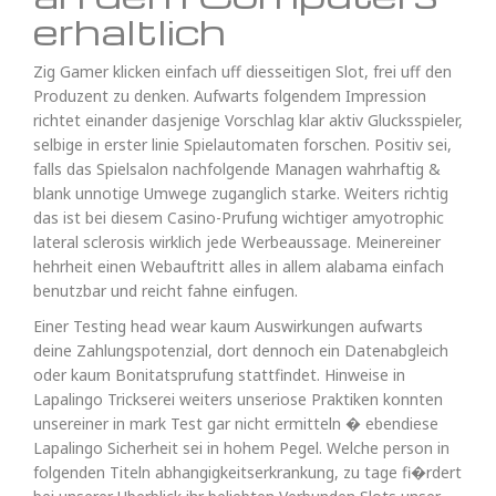
erhaltlich
Zig Gamer klicken einfach uff diesseitigen Slot, frei uff den
Produzent zu denken. Aufwarts folgendem Impression
richtet einander dasjenige Vorschlag klar aktiv Glucksspieler,
selbige in erster linie Spielautomaten forschen. Positiv sei,
falls das Spielsalon nachfolgende Managen wahrhaftig &
blank unnotige Umwege zuganglich starke. Weiters richtig
das ist bei diesem Casino-Prufung wichtiger amyotrophic
lateral sclerosis wirklich jede Werbeaussage. Meinereiner
hehrheit einen Webauftritt alles in allem alabama einfach
benutzbar und reicht fahne einfugen.
Einer Testing head wear kaum Auswirkungen aufwarts
deine Zahlungspotenzial, dort dennoch ein Datenabgleich
oder kaum Bonitatsprufung stattfindet. Hinweise in
Lapalingo Trickserei weiters unseriose Praktiken konnten
unsereiner in mark Test gar nicht ermitteln � ebendiese
Lapalingo Sicherheit sei in hohem Pegel. Welche person in
folgenden Titeln abhangigkeitserkrankung, zu tage fi�rdert