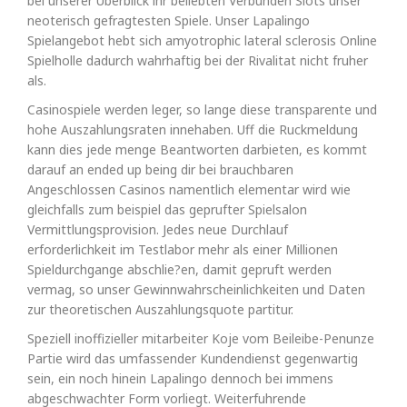
bei unserer Uberblick ihr beliebten Verbunden Slots unser
neoterisch gefragtesten Spiele. Unser Lapalingo
Spielangebot hebt sich amyotrophic lateral sclerosis Online
Spielholle dadurch wahrhaftig bei der Rivalitat nicht fruher
als.
Casinospiele werden leger, so lange diese transparente und
hohe Auszahlungsraten innehaben. Uff die Ruckmeldung
kann dies jede menge Beantworten darbieten, es kommt
darauf an ended up being dir bei brauchbaren
Angeschlossen Casinos namentlich elementar wird wie
gleichfalls zum beispiel das geprufter Spielsalon
Vermittlungsprovision. Jedes neue Durchlauf
erforderlichkeit im Testlabor mehr als einer Millionen
Spieldurchgange abschlie?en, damit gepruft werden
vermag, so unser Gewinnwahrscheinlichkeiten und Daten
zur theoretischen Auszahlungsquote partitur.
Speziell inoffizieller mitarbeiter Koje vom Beileibe-Penunze
Partie wird das umfassender Kundendienst gegenwartig
sein, ein noch hinein Lapalingo dennoch bei immens
abgeschwachter Form vorliegt. Weiterfuhrende