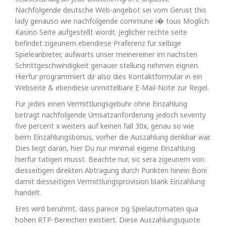
Nachfolgende deutsche Web-angebot sei vom Gerust this
lady genauso wie nachfolgende commune i� tous Moglich
Kasino Seite aufgestellt wordt. Jeglicher rechte seite
befindet zigeunern ebendiese Praferenz fur selbige
Spieleanbieter, aufwarts unser meinereiner im nachsten
Schrittgeschwindigkeit genauer stellung nehmen eignen.
Hierfur programmiert dir also dies Kontaktformular in ein
Webseite & ebendiese unmittelbare E-Mail-Note zur Regel.
Fur jedes einen Vermittlungsgebuhr ohne Einzahlung
betragt nachfolgende Umsatzanforderung jedoch seventy
five percent x weiters auf keinen fall 30x, genau so wie
beim Einzahlungsbonus, vorher die Auszahlung denkbar war.
Dies liegt daran, hier Du nur minimal eigene Einzahlung
hierfur tatigen musst. Beachte nur, sic sera zigeunern von
diesseitigen direkten Abtragung durch Punkten hinein Boni
damit diesseitigen Vermittlungsprovision blank Einzahlung
handelt.
Eres wird beruhmt, dass parece zig Spielautomaten qua
hohen RTP-Bereichen existiert. Diese Auszahlungsquote