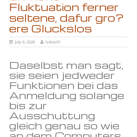
Fluktuation ferner
seltene, dafur gro?
ere Gluckslos
July 9, 2026
lvdctv01
Daselbst man sagt,
sie seien jedweder
Funktionen bei das
Anmeldung solange
bis zur
Ausschuttung
gleich genau so wie
an dem Computers