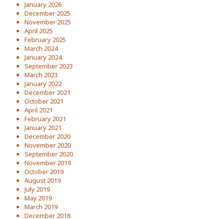
January 2026
December 2025
November 2025
April 2025
February 2025
March 2024
January 2024
September 2023
March 2023
January 2022
December 2021
October 2021
April 2021
February 2021
January 2021
December 2020
November 2020
September 2020
November 2019
October 2019
August 2019
July 2019
May 2019
March 2019
December 2018