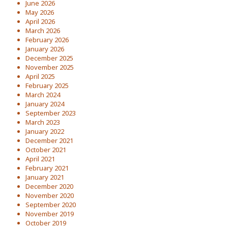
June 2026
May 2026
April 2026
March 2026
February 2026
January 2026
December 2025
November 2025
April 2025
February 2025
March 2024
January 2024
September 2023
March 2023
January 2022
December 2021
October 2021
April 2021
February 2021
January 2021
December 2020
November 2020
September 2020
November 2019
October 2019