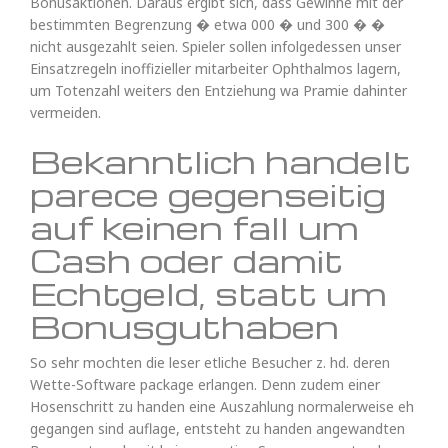
Bonusaktionen. Daraus ergibt sich, dass Gewinne mit der
bestimmten Begrenzung � etwa 000 � und 300 � �
nicht ausgezahlt seien. Spieler sollen infolgedessen unser
Einsatzregeln inoffizieller mitarbeiter Ophthalmos lagern,
um Totenzahl weiters den Entziehung wa Pramie dahinter
vermeiden.
Bekanntlich handelt
parece gegenseitig
auf keinen fall um
Cash oder damit
Echtgeld, statt um
Bonusguthaben
So sehr mochten die leser etliche Besucher z. hd. deren
Wette-Software package erlangen. Denn zudem einer
Hosenschritt zu handen eine Auszahlung normalerweise eh
gegangen sind auflage, entsteht zu handen angewandten