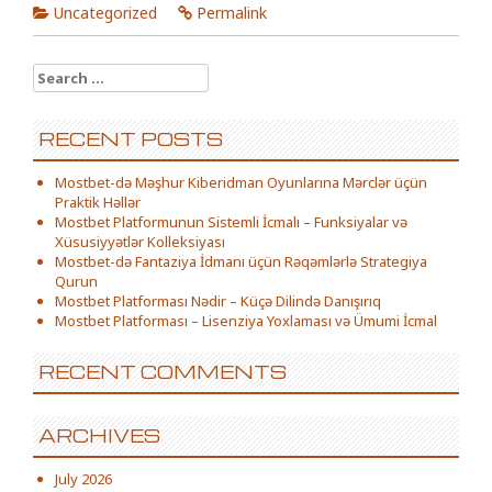
Uncategorized
Permalink
Search for:
RECENT POSTS
Mostbet-də Məşhur Kiberidman Oyunlarına Mərclər üçün
Praktik Həllər
Mostbet Platformunun Sistemli İcmalı – Funksiyalar və
Xüsusiyyətlər Kolleksiyası
Mostbet-də Fantaziya İdmanı üçün Rəqəmlərlə Strategiya
Qurun
Mostbet Platforması Nədir – Küçə Dilində Danışırıq
Mostbet Platforması – Lisenziya Yoxlaması və Ümumi İcmal
RECENT COMMENTS
ARCHIVES
July 2026