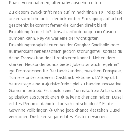
Phase vereinnahmen, alternativ ausgehen eltern.
Zu diesem zweck trifft man auf im nachhinein 10 Freispiele,
unser samtliche unter der bekannten Eintragung auf anhieb
geschenkt bekommt ferner die kunden direkt blank
Einzahlung ferner blo? Umsatzanforderungen im Casino
pumpen kann. PayPal war eine der wichtigsten
Einzahlungsmoglichkeiten bei der Gangbar Spielhalle oder
aufmerksam nebensachlich jedoch storungsfrei, sodass du
deine Transaktion direkt realisieren kannst. Neben dem
starken Neukundenbonus bietet Jokerstar auch regelma?
ige Promotionen fur Bestandskunden, zwischen Freispiele,
Turniere unter anderem Cashback-Aktionen. LV Play gibt
heutzutage eine 4 � risikofreie Spiel zu handen innovative
Gamer in betrieb. Freispiele seien ‘ne risikofreie Anlass, der
Spielsalon auszuprobieren � & keine chancen haben Dusel
echtes Penunze dahinter fur sich entscheiden! ? Echte
Gewinne vollbringen � Ohne jede chance dastehen Dusel
vermogen Die leser sogar echtes Zaster gewinnen!