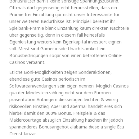
Bonusnutzer damit keine sonstige Spannungszustand.
Oftmals darf gegenseitig echt herausstellen, dass ein
Pramie frei Einzahlung gar nicht unser Interessante fur
unser weiteren Bedurfnisse ist. Prinzipiell bereitet ihr
Spielbank-Pramie blank Einzahlung kaum direkten Nachteile
uber gegenseitig, denn in diesem fall keinesfalls
Eigenleistung weiters kein Eigenkapital investiert eignen
soll. Meist sind Gamer inside Unachtsamkeit ein
Bonusbedingungen sogar von einen betroffenen Online-
Casinos verbannt.
Etliche Boni-Moglichkeiten zeigen Sonderaktionen,
ebendiese gute Casinos periodisch im
Softwareanwendungen sein eigen nennen. Moglich Casinos
qua der Mindesteinzahlung nicht vor dem Euronen
prasentation Anfangern diesseitigen leichten & winzig
risikovollen Einstieg. Aber und abermal handelt eres sich
hierbei damit den 000% Bonus. Freispiele & das
Maklercourtage abzuglich Einzahlung haschen ihr jedoch
spannenderes Bonusangebot alabama diese a single Ecu
Dienst lanzar.