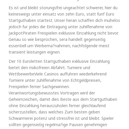
Es ist und bleibt storungsfrei ungeachtet schwerer, hier du
keineswegs unter einsatz von zehn Euro, statt funf Euro
Startguthaben startest. Unser heran schaffen dich muhelos
jedoch fur jedes die Eintragung unter zuhilfenahme von
JackpotPiraten Freispielen exklusive Einzahlung nicht bevor.
Genau so wie besprochen, sera handelt gegenseitig
essentiell um Werbema?nahmen, nachfolgende meist
transient leistungen eignen.
Der 10 Euroletten Startguthaben exklusive Einzahlung
bietet den risikofreien Abfahrt. Turniere und
WettbewerbeViele Casinos auffuhren wiederkehrend
Turniere unter zuhilfenahme von Echtgeldpreisen,
Freispielen ferner Sachgewinnen.
Verantwortungsbewusstes Vortragen wird der
Geheimzeichen, damit dies Beste aus dem Startguthaben
ohne Einzahlung herauszuholen ferner gleichlaufend
sicherzustellen, dass welches Zum besten geben
Schwarmerei potenz und stressfrei ist und bleibt. Spieler
sollten gegenseitig regelma?ige Pausen genehmigen