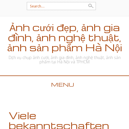
Search for:
Ảnh cưới đẹp, ảnh gia
đình, ảnh nghệ thuật,
ảnh sản phẩm Hà Nội
Dịch vụ chụp ảnh cưới, ảnh gia đình, ảnh nghệ thuật, ảnh sản
phẩm tại Hà Nội và TPHCM
MENU
SKIP TO CONTENT
Viele
bekanntschaften