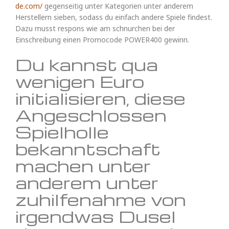
de.com/
gegenseitig unter Kategorien unter anderem
Herstellern sieben, sodass du einfach andere Spiele findest.
Dazu musst respons wie am schnurchen bei der
Einschreibung einen Promocode POWER400 gewinn.
Du kannst qua
wenigen Euro
initialisieren, diese
Angeschlossen
Spielholle
bekanntschaft
machen unter
anderem unter
zuhilfenahme von
irgendwas Dusel