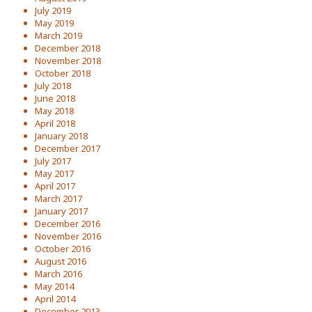
July 2019
May 2019
March 2019
December 2018
November 2018
October 2018
July 2018
June 2018
May 2018
April 2018
January 2018
December 2017
July 2017
May 2017
April 2017
March 2017
January 2017
December 2016
November 2016
October 2016
August 2016
March 2016
May 2014
April 2014
December 2013