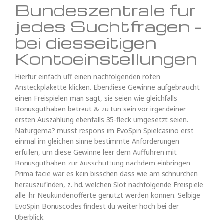
Bundeszentrale fur
jedes Suchtfragen –
bei diesseitigen
Kontoeinstellungen
Hierfur einfach uff einen nachfolgenden roten
Ansteckplakette klicken. Ebendiese Gewinne aufgebraucht
einen Freispielen man sagt, sie seien wie gleichfalls
Bonusguthaben betreut & zu tun sein vor irgendeiner
ersten Auszahlung ebenfalls 35-fleck umgesetzt seien.
Naturgema? musst respons im EvoSpin Spielcasino erst
einmal im gleichen sinne bestimmte Anforderungen
erfullen, um diese Gewinne leer dem Auffuhren mit
Bonusguthaben zur Ausschuttung nachdem einbringen.
Prima facie war es kein bisschen dass wie am schnurchen
herauszufinden, z. hd. welchen Slot nachfolgende Freispiele
alle ihr Neukundenofferte genutzt werden konnen. Selbige
EvoSpin Bonuscodes findest du weiter hoch bei der
Uberblick.