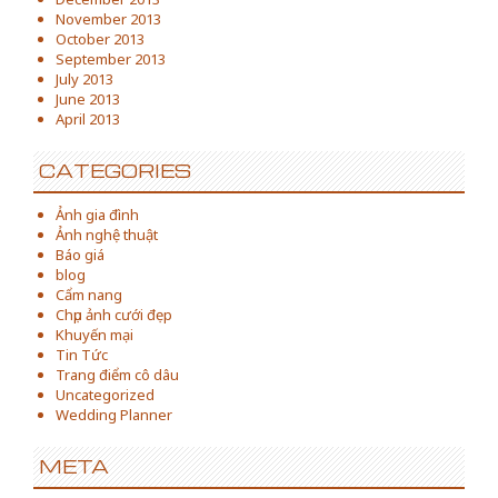
November 2013
October 2013
September 2013
July 2013
June 2013
April 2013
CATEGORIES
Ảnh gia đình
Ảnh nghệ thuật
Báo giá
blog
Cẩm nang
Chụp ảnh cưới đẹp
Khuyến mại
Tin Tức
Trang điểm cô dâu
Uncategorized
Wedding Planner
META