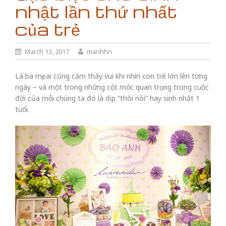
nhật lần thứ nhất
của trẻ
March 13, 2017
manhhn
Là ba mẹ, ai cũng cảm thấy vui khi nhìn con trẻ lớn lên từng
ngày – và một trong những cột mốc quan trọng trong cuộc
đời của mỗi chúng ta đó là dịp “thôi nôi” hay sinh nhật 1
tuổi.