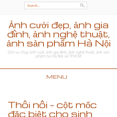
Search for:
Ảnh cưới đẹp, ảnh gia
đình, ảnh nghệ thuật,
ảnh sản phẩm Hà Nội
Dịch vụ chụp ảnh cưới, ảnh gia đình, ảnh nghệ thuật, ảnh sản
phẩm tại Hà Nội và TPHCM
MENU
SKIP TO CONTENT
Thôi nôi – cột mốc
đặc biệt cho sinh