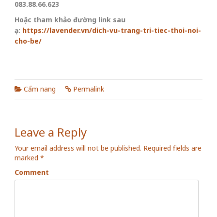
083.88.66.623
Hoặc tham khảo đường link sau
ạ:
https://lavender.vn/dich-vu-trang-tri-tiec-thoi-noi-
cho-be/
Cẩm nang
Permalink
Leave a Reply
Your email address will not be published.
Required fields are
marked
*
Comment