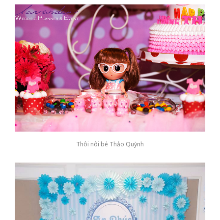
Thôi nôi bé Thảo Quỳnh