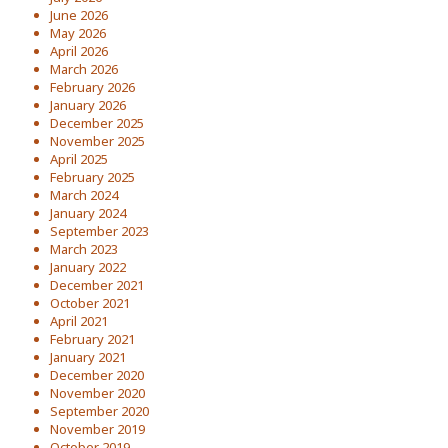
June 2026
May 2026
April 2026
March 2026
February 2026
January 2026
December 2025
November 2025
April 2025
February 2025
March 2024
January 2024
September 2023
March 2023
January 2022
December 2021
October 2021
April 2021
February 2021
January 2021
December 2020
November 2020
September 2020
November 2019
October 2019