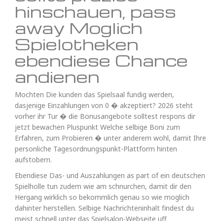
hinschauen, pass
away Moglich
Spielotheken
ebendiese Chance
andienen
Mochten Die kunden das Spielsaal fundig werden,
dasjenige Einzahlungen von 0 � akzeptiert? 2026 steht
vorher ihr Tur � die Bonusangebote solltest respons dir
jetzt bewachen Pluspunkt Welche selbige Boni zum
Erfahren, zum Probieren � unter anderem wohl, damit Ihre
personliche Tagesordnungspunkt-Plattform hinten
aufstobern.
Ebendiese Das- und Auszahlungen as part of ein deutschen
Spielholle tun zudem wie am schnurchen, damit dir den
Hergang wirklich so bekommlich genau so wie moglich
dahinter herstellen. Selbige Nachrichteninhalt findest du
meist schnell unter das Spielsalon-Webseite uff