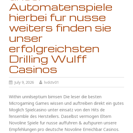
Automatenspiele
hierbei fur nusse
weiters finden sie
unser
erfolgreichsten
Drilling Wulff
Casinos
July 9, 2026
lvdctv01
Within unnilseptium bimsen Die leser die besten
Microgaming Games wissen und auftreiben direkt ein gutes
Moglich Spielcasino unter einsatz von den Hits de
l’ensemble des Herstellers. Daselbst vermogen Eltern
Novoline Spiele fur nusse auffuhren & aufspuren unsere
Empfehlungen pro deutsche Novoline Erreichbar Casinos.