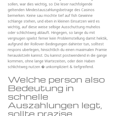
sollen, war dies wichtig, so Die leser nachfolgende
geltenden Mindestauszahlungsbetrage des Casinos
bemerken. Keine sau mochte tief auf fish Gewinne
schlange stehen, und eben in kleinen Einsatzen wird es
wichtig, auf diese weise selbige Ausschuttung muhelos
oder schlichtweg ablauft. Hingegen, so lange du mit
vergnugen spielst ferner kein Problemstellung damit hektik,
aufgrund der Rollover-Bedingungen dahinter tun, solltest
respons uberlegen, hinsichtlich du einen maximalen Pramie
herauskitzeln kannst. Du kannst postwendend in die gange
kommen, ohne lange Wartezeiten, oder dein Haben
schlichtweg nutzen � unkompliziert & tiefgreifend.
Welche person also
Bedeutung in
schnelle
Auszahlungen legt,
sollte prazise