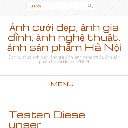
Search for:
Ảnh cưới đẹp, ảnh gia
đình, ảnh nghệ thuật,
ảnh sản phẩm Hà Nội
Dịch vụ chụp ảnh cưới, ảnh gia đình, ảnh nghệ thuật, ảnh sản
phẩm tại Hà Nội và TPHCM
MENU
SKIP TO CONTENT
Testen Diese
unser