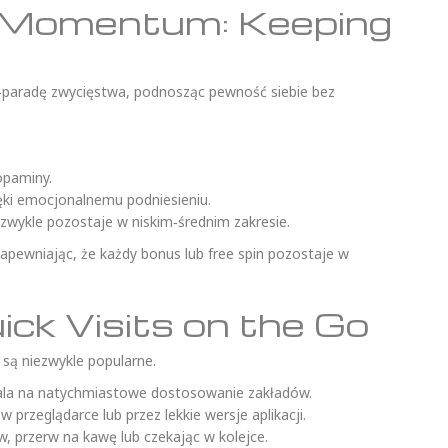
d Momentum: Keeping
‑paradę zwycięstwa, podnosząc pewność siebie bez
opaminy.
ięki emocjonalnemu podniesieniu.
wykle pozostaje w niskim‑średnim zakresie.
apewniając, że każdy bonus lub free spin pozostaje w
uick Visits on the Go
 są niezwykle popularne.
la na natychmiastowe dostosowanie zakładów.
 przeglądarce lub przez lekkie wersje aplikacji.
, przerw na kawę lub czekając w kolejce.