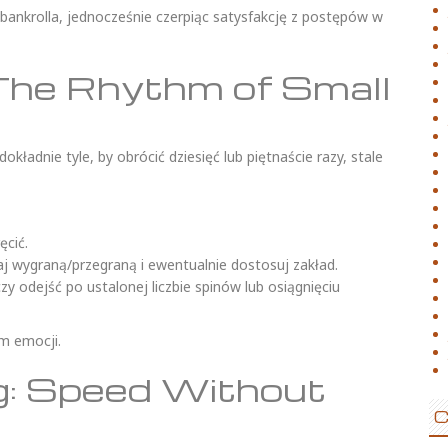
bankrolla, jednocześnie czerpiąc satysfakcję z postępów w
 The Rhythm of Small
kładnie tyle, by obrócić dziesięć lub piętnaście razy, stale
ęcić.
j wygraną/przegraną i ewentualnie dostosuj zakład.
y odejść po ustalonej liczbie spinów lub osiągnięciu
om emocji.
ng: Speed Without
C