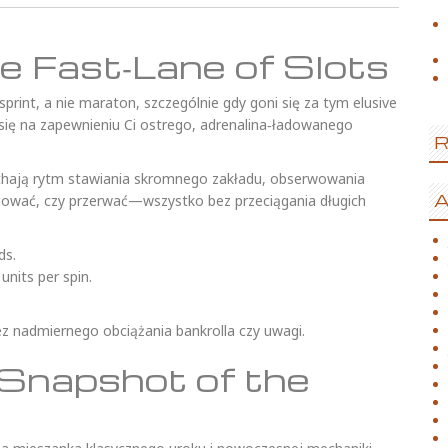
e Fast‑Lane of Slots
rint, a nie maraton, szczególnie gdy goni się za tym elusive
się na zapewnieniu Ci ostrego, adrenalina‑ładowanego
 kochają rytm stawiania skromnego zakładu, obserwowania
A
uować, czy przerwać—wszystko bez przeciągania długich
ds.
units per spin.
z nadmiernego obciążania bankrolla czy uwagi.
 Snapshot of the