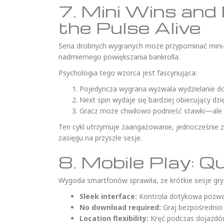
7. Mini Wins an
the Pulse Alive
Seria drobnych wygranych może przypominać mini
nadmiernego powiększania bankrolla.
Psychologia tego wzorca jest fascynująca:
Pojedyncza wygrana wyzwala wydzielanie d
Next spin wydaje się bardziej obiecujący dz
Gracz może chwilowo podnieść stawki—ale z
Ten cykl utrzymuje zaangażowanie, jednocześnie z
zasięgu na przyszłe sesje.
8. Mobile Play: Q
Wygoda smartfonów sprawiła, że krótkie sesje gry
Sleek interface:
Kontrola dotykowa pozwa
No download required:
Graj bezpośrednio w
Location flexibility:
Kręć podczas dojazdów