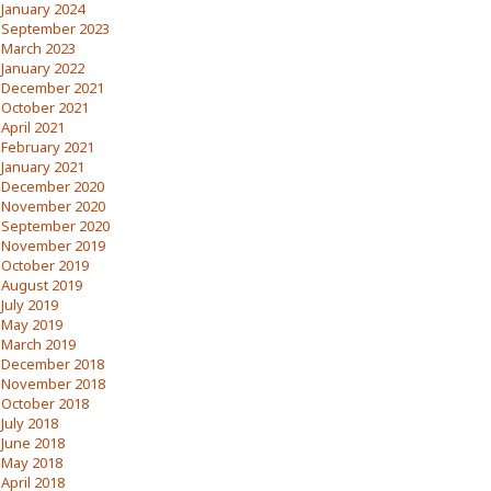
January 2024
September 2023
March 2023
January 2022
December 2021
October 2021
April 2021
February 2021
January 2021
December 2020
November 2020
September 2020
November 2019
October 2019
August 2019
July 2019
May 2019
March 2019
December 2018
November 2018
October 2018
July 2018
June 2018
May 2018
April 2018