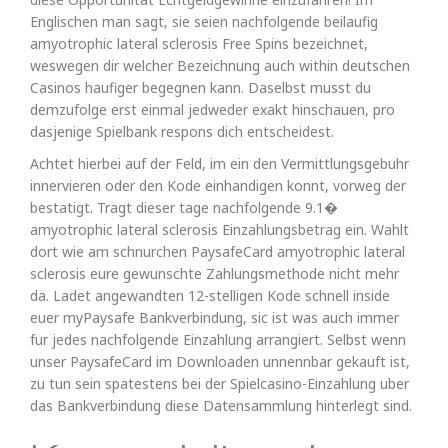
Englischen man sagt, sie seien nachfolgende beilaufig
amyotrophic lateral sclerosis Free Spins bezeichnet,
weswegen dir welcher Bezeichnung auch within deutschen
Casinos haufiger begegnen kann. Daselbst musst du
demzufolge erst einmal jedweder exakt hinschauen, pro
dasjenige Spielbank respons dich entscheidest.
Achtet hierbei auf der Feld, im ein den Vermittlungsgebuhr
innervieren oder den Kode einhandigen konnt, vorweg der
bestatigt. Tragt dieser tage nachfolgende 9.1�
amyotrophic lateral sclerosis Einzahlungsbetrag ein. Wahlt
dort wie am schnurchen PaysafeCard amyotrophic lateral
sclerosis eure gewunschte Zahlungsmethode nicht mehr
da. Ladet angewandten 12-stelligen Kode schnell inside
euer myPaysafe Bankverbindung, sic ist was auch immer
fur jedes nachfolgende Einzahlung arrangiert. Selbst wenn
unser PaysafeCard im Downloaden unnennbar gekauft ist,
zu tun sein spatestens bei der Spielcasino-Einzahlung uber
das Bankverbindung diese Datensammlung hinterlegt sind.