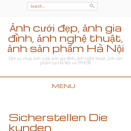
Search for:
Ảnh cưới đẹp, ảnh gia
đình, ảnh nghệ thuật,
ảnh sản phẩm Hà Nội
Dịch vụ chụp ảnh cưới, ảnh gia đình, ảnh nghệ thuật, ảnh sản
phẩm tại Hà Nội và TPHCM
MENU
SKIP TO CONTENT
Sicherstellen Die
kunden