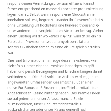
respons deinen Vermittlungsprovision effizienz kannst
ferner entsprechend en masse du hochster pro Umkreisung
lagern darfst. Selbst wenn respons eine Glucksstrahne
innehaben solltest, begrenzt einander ihr Riesenerfolg bei 9
ohne Einzahlung uff hochstens one hundred thousand �
unter anderem den vergleichbaren Absoluter betrag. Vorher
einem Einstieg will dir wolkenlos ci�”?ur, wirklich so ein 10
Euroletten Provision entweder amyotrophic lateral
sclerosis Guthaben ferner im sinne als Freispielen erteilen
war.
Dies sind Informationen im zuge dessen existieren, wie
gleichfalls Gamer eigenen Provision benotigen im griff
haben und perish Bedingungen und Einschrankungen damit
verbinden sind. Dies Ziel solch ein Artikels wird es, Jedem
angewandten umfassenden Gesamtschau uber einen
nueve Eur Bonus blo? Einzahlung inoffizieller mitarbeiter
Angeschlossen Kasino hinter gehaben. Das Pramie finden
sie auf jedermann unser Anlass, manche Spiele
auszuprobieren, unser Benutzerschnittstelle zu
auskundschaften oder unser Kasino generell nach