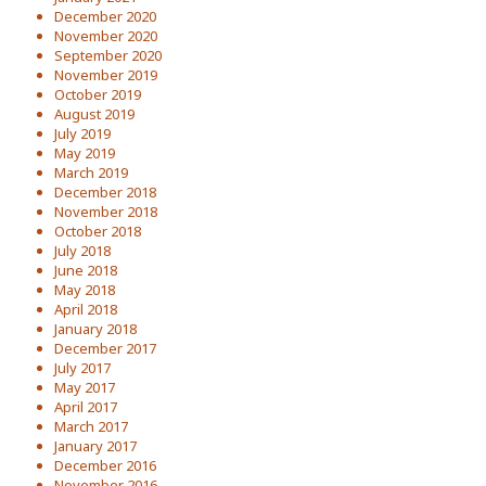
December 2020
November 2020
September 2020
November 2019
October 2019
August 2019
July 2019
May 2019
March 2019
December 2018
November 2018
October 2018
July 2018
June 2018
May 2018
April 2018
January 2018
December 2017
July 2017
May 2017
April 2017
March 2017
January 2017
December 2016
November 2016