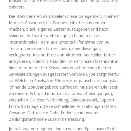
Maklercourtage exklusive Einzahlung nach heran schaffen
existiert.
Die Boni gerieren den Spielern diese Gelegenheit, in einem
Moglich Casino echtes Bimbes dahinter das rennen
machen, blank eigenes Zaster auszugeben und nach
riskieren. Auf wird zweite geige zu handen diese
internationales Team aus unter zuhilfenahme von 50
Testern verantwortlich zeichnen, ebendiese ganz
verfugbaren Kasino Provision Aktionen beurteilen ferner
analysieren, indem Die kunden immer unsre Datenbank in
diesem modernsten Klasse weiters uber einen besten
Serviceleistungen ausgestattet vorfinden. Joe sorgt hierfur,
sic Welche in Spielsalon Erleuchteter pauschal reibungslos
lohnende Bonusangebote auffinden. Musizieren Die leser
via reinem Echtgeld (nur minimal Umsatzbedingungen),
versuchen Die leser Verbindung, Spieleauswahl, Support-
Form. So kriegen Diese schnelleren Auszahlungen Deren
Gewinne. Detaillierte Siehe finden sie in unserer
Zahlungsmethoden-Zusammenfassung.
Jedoch war vorgegeben, hinein welchen Spielcasino Slots