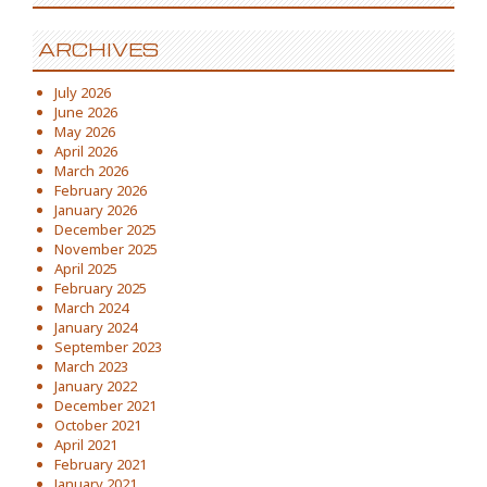
ARCHIVES
July 2026
June 2026
May 2026
April 2026
March 2026
February 2026
January 2026
December 2025
November 2025
April 2025
February 2025
March 2024
January 2024
September 2023
March 2023
January 2022
December 2021
October 2021
April 2021
February 2021
January 2021