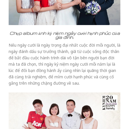
Chụp album ảnh kỷ niệm ngày cưới hạnh phúc của
gia đình.
Nếu ngày cưới là ngày trọng đại nhất cuộc đời mỗi người, là
ngày đánh dấu sự trưởng thành, giã từ cuộc sống độc thân
để bắt đầu cuộc hành trình dài vô tận bên người bạn đời
mà ta đã chọn, thì ngày kỷ niệm ngày cưới mỗi năm lại là
lúc để đôi bạn đồng hành ấy cùng nhìn lại quãng thời gian
đã cùng trải nghiệm, để mỉm cười hạnh phúc và cùng cố
gắng trên những chặng đường về sau.