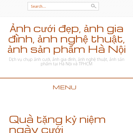
Search for:
Ảnh cưới đẹp, ảnh gia
đình, ảnh nghệ thuật,
ảnh sản phẩm Hà Nội
Dịch vụ chụp ảnh cưới, ảnh gia đình, ảnh nghệ thuật, ảnh sản
phẩm tại Hà Nội và TPHCM
MENU
SKIP TO CONTENT
Quà tặng kỷ niệm
ngày cưới