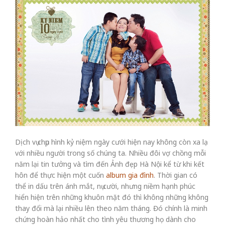
Dịch vụ chụp hình kỷ niệm ngày cưới hiện nay không còn xa lạ
với nhiều người trong số chúng ta. Nhiều đôi vợ chồng mỗi
năm lại tin tưởng và tìm đến Ảnh đẹp Hà Nội kể từ khi kết
hôn để thực hiện một cuốn
album gia đình
. Thời gian có
thể in dấu trên ánh mắt, nụ cười, nhưng niềm hạnh phúc
hiển hiện trên những khuôn mặt đó thì không những không
thay đổi mà lại nhiều lên theo năm tháng. Đó chính là minh
chứng hoàn hảo nhất cho tình yêu thương họ dành cho