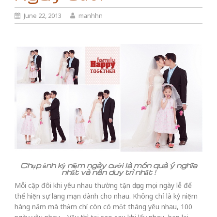
June 22, 2013
manhhn
Chụp ảnh kỷ niệm ngày cưới là món quà ý nghĩa
nhất và nên duy trì nhất !
Mỗi cặp đôi khi yêu nhau thường tận dụng mọi ngày lễ để
thể hiện sự lãng mạn dành cho nhau. Không chỉ là kỷ niệm
hàng năm mà thậm chí còn có một tháng yêu nhau, 100