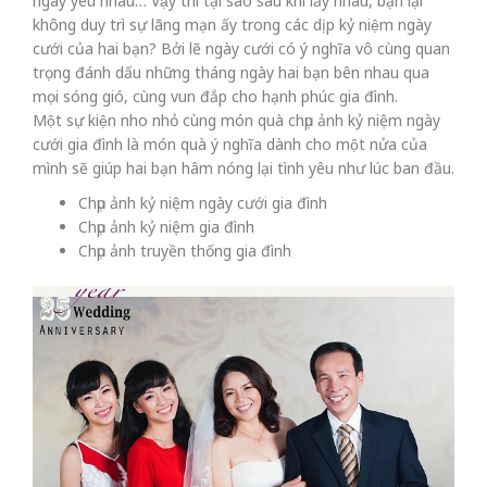
ngày yêu nhau… Vậy thì tại sao sau khi lấy nhau, bạn lại
không duy trì sự lãng mạn ấy trong các dịp kỷ niệm ngày
cưới của hai bạn? Bởi lẽ ngày cưới có ý nghĩa vô cùng quan
trọng đánh dấu những tháng ngày hai bạn bên nhau qua
mọi sóng gió, cùng vun đắp cho hạnh phúc gia đình.
Một sự kiện nho nhỏ cùng món quà chụp ảnh kỷ niệm ngày
cưới gia đình là món quà ý nghĩa dành cho một nửa của
mình sẽ giúp hai bạn hâm nóng lại tình yêu như lúc ban đầu.
Chụp ảnh kỷ niệm ngày cưới gia đình
Chụp ảnh kỷ niệm gia đình
Chụp ảnh truyền thống gia đình