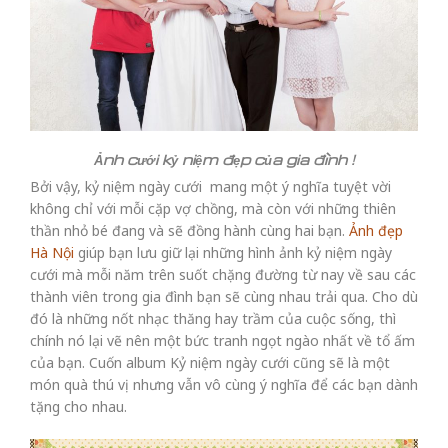
Ảnh cưới kỷ niệm đẹp của gia đình !
Bởi vậy, kỷ niệm ngày cưới mang một ý nghĩa tuyệt vời
không chỉ với mỗi cặp vợ chồng, mà còn với những thiên
thần nhỏ bé đang và sẽ đồng hành cùng hai bạn.
Ảnh đẹp
Hà Nội
giúp bạn lưu giữ lại những hình ảnh kỷ niệm ngày
cưới mà mỗi năm trên suốt chặng đường từ nay về sau các
thành viên trong gia đình bạn sẽ cùng nhau trải qua. Cho dù
đó là những nốt nhạc thăng hay trầm của cuộc sống, thì
chính nó lại vẽ nên một bức tranh ngọt ngào nhất về tổ ấm
của bạn. Cuốn album Kỷ niệm ngày cưới cũng sẽ là một
món quà thú vị nhưng vẫn vô cùng ý nghĩa để các bạn dành
tặng cho nhau.