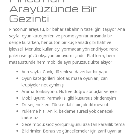
Arayüzünde Bir
Gezinti
Pinco’nun arayüzü, bir bahar sabahının tazeliğini taşıyor. Ana
sayfa, oyun kategorileri ve promosyonlar arasında bir
denge kurarken, her buton bir kuş kanadı gibi hafif ve
işlevsel. Menüler, kullanıcıyı yormadan yönlendiriyor; renk
paleti ise gözü okşayan bir uyum içinde. Platform, hem
masaüstünde hem mobilde aynı pürüzsüzlükte akıyor.
Ana sayfa: Canlı, düzenli ve davetkar bir yapı
Oyun kategorileri: Slotlar, masa oyunları, canlı
krupiyeler net ayrılmış
Arama fonksiyonu: Hızlı ve doğru sonuçlar veriyor
Mobil uyum: Parmak izi gibi kusursuz bir deneyim
Dil seçenekleri: Türkçe dahil birçok dil mevcut
Yükleme hızı: Anlık, bekleme süresi yok denecek
kadar az
Gece modu: Göz yorgunluğunu azaltan karanlık tema
Bildirimler: Bonus ve güncellemeler için zarif uyarılar