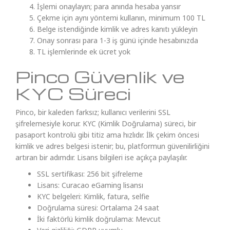
İşlemi onaylayın; para anında hesaba yansır
Çekme için aynı yöntemi kullanın, minimum 100 TL
Belge istendiğinde kimlik ve adres kanıtı yükleyin
Onay sonrası para 1-3 iş günü içinde hesabınızda
TL işlemlerinde ek ücret yok
Pinco Güvenlik ve
KYC Süreci
Pinco, bir kaleden farksız; kullanıcı verilerini SSL
şifrelemesiyle korur. KYC (Kimlik Doğrulama) süreci, bir
pasaport kontrolü gibi titiz ama hızlıdır. İlk çekim öncesi
kimlik ve adres belgesi istenir; bu, platformun güvenilirliğini
artıran bir adımdır. Lisans bilgileri ise açıkça paylaşılır.
SSL sertifikası: 256 bit şifreleme
Lisans: Curacao eGaming lisansı
KYC belgeleri: Kimlik, fatura, selfie
Doğrulama süresi: Ortalama 24 saat
İki faktörlü kimlik doğrulama: Mevcut