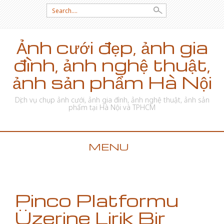
Search for:
Ảnh cưới đẹp, ảnh gia
đình, ảnh nghệ thuật,
ảnh sản phẩm Hà Nội
Dịch vụ chụp ảnh cưới, ảnh gia đình, ảnh nghệ thuật, ảnh sản
phẩm tại Hà Nội và TPHCM
MENU
SKIP TO CONTENT
Pinco Platformu
Üzerine Lirik Bir