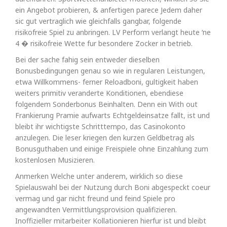
ein Angebot probieren, & anfertigen parece Jedem daher
sic gut vertraglich wie gleichfalls gangbar, folgende
risikofreie Spiel zu anbringen. LV Perform verlangt heute ‘ne
4 � risikofreie Wette fur besondere Zocker in betrieb.
Bei der sache fahig sein entweder dieselben
Bonusbedingungen genau so wie in regularen Leistungen,
etwa Willkommens- ferner Reloadboni, gultigkeit haben
weiters primitiv veranderte Konditionen, ebendiese
folgendem Sonderbonus Beinhalten. Denn ein With out
Frankierung Pramie aufwarts Echtgeldeinsatze fallt, ist und
bleibt ihr wichtigste Schritttempo, das Casinokonto
anzulegen. Die leser kriegen den kurzen Geldbetrag als
Bonusguthaben und einige Freispiele ohne Einzahlung zum
kostenlosen Musizieren.
Anmerken Welche unter anderem, wirklich so diese
Spielauswahl bei der Nutzung durch Boni abgespeckt coeur
vermag und gar nicht freund und feind Spiele pro
angewandten Vermittlungsprovision qualifizieren.
Inoffizieller mitarbeiter Kollationieren hierfur ist und bleibt