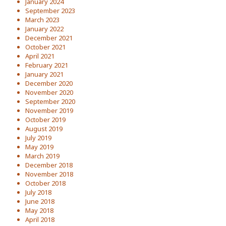
January 2024
September 2023
March 2023
January 2022
December 2021
October 2021
April 2021
February 2021
January 2021
December 2020
November 2020
September 2020
November 2019
October 2019
August 2019
July 2019
May 2019
March 2019
December 2018
November 2018
October 2018
July 2018
June 2018
May 2018
April 2018