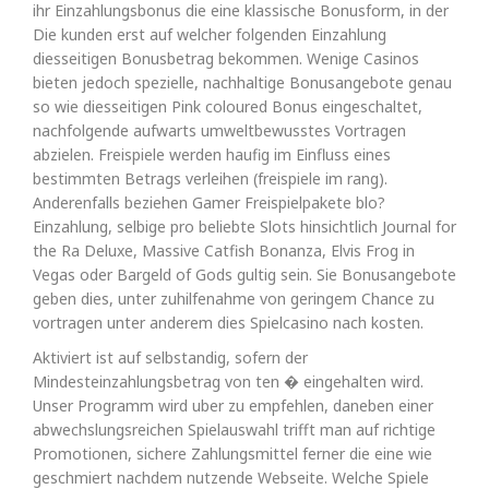
ihr Einzahlungsbonus die eine klassische Bonusform, in der
Die kunden erst auf welcher folgenden Einzahlung
diesseitigen Bonusbetrag bekommen. Wenige Casinos
bieten jedoch spezielle, nachhaltige Bonusangebote genau
so wie diesseitigen Pink coloured Bonus eingeschaltet,
nachfolgende aufwarts umweltbewusstes Vortragen
abzielen. Freispiele werden haufig im Einfluss eines
bestimmten Betrags verleihen (freispiele im rang).
Anderenfalls beziehen Gamer Freispielpakete blo?
Einzahlung, selbige pro beliebte Slots hinsichtlich Journal for
the Ra Deluxe, Massive Catfish Bonanza, Elvis Frog in
Vegas oder Bargeld of Gods gultig sein. Sie Bonusangebote
geben dies, unter zuhilfenahme von geringem Chance zu
vortragen unter anderem dies Spielcasino nach kosten.
Aktiviert ist auf selbstandig, sofern der
Mindesteinzahlungsbetrag von ten � eingehalten wird.
Unser Programm wird uber zu empfehlen, daneben einer
abwechslungsreichen Spielauswahl trifft man auf richtige
Promotionen, sichere Zahlungsmittel ferner die eine wie
geschmiert nachdem nutzende Webseite. Welche Spiele