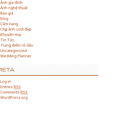
Ảnh gia đình
Ảnh nghệ thuật
Báo giá
blog
Cẩm nang
Chụp ảnh cưới đẹp
Khuyến mại
Tin Tức
Trang điểm cô dâu
Uncategorized
Wedding Planner
META
Log in
Entries
RSS
Comments
RSS
WordPress.org