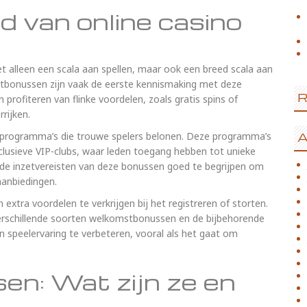
ld van online casino
et alleen een scala aan spellen, maar ook een breed scala aan
tbonussen zijn vaak de eerste kennismaking met deze
profiteren van flinke voordelen, zoals gratis spins of
rijken.
tsprogramma’s die trouwe spelers belonen. Deze programma’s
A
clusieve VIP-clubs, waar leden toegang hebben tot unieke
om de inzetvereisten van deze bonussen goed te begrijpen om
aanbiedingen.
xtra voordelen te verkrijgen bij het registreren of storten.
 verschillende soorten welkomstbonussen en de bijbehorende
speelervaring te verbeteren, vooral als het gaat om
n: Wat zijn ze en