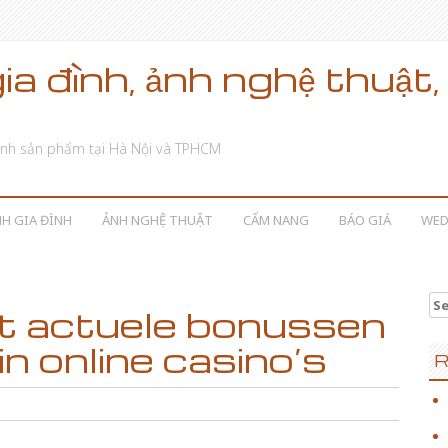
gia đình, ảnh nghệ thuậ
, ảnh sản phẩm tại Hà Nội và TPHCM
H GIA ĐÌNH
ẢNH NGHỆ THUẬT
CẨM NANG
BÁO GIÁ
WED
Se
t actuele bonussen
n online casino’s
R