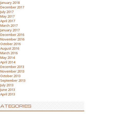
January 2018
December 2017
July 2017
May 2017
April 2017
March 2017
January 2017
December 2016
November 2016
October 2016
August 2016
March 2016
May 2014
April 2014
December 2013
November 2013
October 2013
September 2013
July 2013
June 2013
April 2013
ATEGORIES