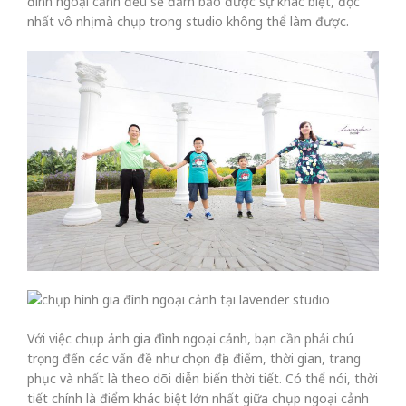
đình ngoại cảnh đều sẽ đảm bảo được sự khác biệt, độc
nhất vô nhị mà chụp trong studio không thể làm được.
Với việc chụp ảnh gia đình ngoại cảnh, bạn cần phải chú
trọng đến các vấn đề như chọn địa điểm, thời gian, trang
phục và nhất là theo dõi diễn biến thời tiết. Có thể nói, thời
tiết chính là điểm khác biệt lớn nhất giữa chụp ngoại cảnh