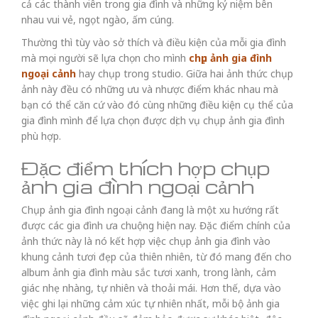
cả các thành viên trong gia đình và những kỷ niệm bên
nhau vui vẻ, ngọt ngào, ấm cúng.
Thường thì tùy vào sở thích và điều kiện của mỗi gia đình
mà mọi người sẽ lựa chọn cho mình
chụp ảnh gia đình
ngoại cảnh
hay chụp trong studio. Giữa hai ảnh thức chụp
ảnh này đều có những ưu và nhược điểm khác nhau mà
bạn có thể căn cứ vào đó cùng những điều kiện cụ thể của
gia đình mình để lựa chọn được dịch vụ chụp ảnh gia đình
phù hợp.
Đặc điểm thích hợp chụp
ảnh gia đình ngoại cảnh
Chụp ảnh gia đình ngoại cảnh đang là một xu hướng rất
được các gia đình ưa chuộng hiện nay. Đặc điểm chính của
ảnh thức này là nó kết hợp việc chụp ảnh gia đình vào
khung cảnh tươi đẹp của thiên nhiên, từ đó mang đến cho
album ảnh gia đình màu sắc tươi xanh, trong lành, cảm
giác nhẹ nhàng, tự nhiên và thoải mái. Hơn thế, dựa vào
việc ghi lại những cảm xúc tự nhiên nhất, mỗi bộ ảnh gia