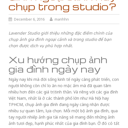
chụp trong studio?
December 6, 2016
manhhn
Lavender Studio giới thiệu những đặc điểm chính của
chụp ảnh gia đình ngoại cảnh và trong studio để bạn
chọn được dịch vụ phù hợp nhất.
Xu hướng chụp ảnh
gia đình ngày nay
Ngày nay khi mà đời sống kinh tế ngày càng phát triển, con
người không còn chỉ lo ăn no mặc ấm mà đã quan tâm
nhiều hơn đến các giá trị tinh thần. Và riêng với các gia đình
Việt Nam, nhất là ở các thành phố lớn như Hà Nội hay
TPHCM, chụp ảnh gia đình đang ngày càng nhận được
nhiều sự quan tâm, lựa chọn. Mỗi một bộ ảnh gia đình, qua
tay người nhiếp ảnh gia tài năng sẽ mang đến những ảnh
ảnh tươi đẹp, hạnh phúc nhất của gia đình bạn. Ở đó có tất