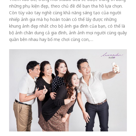
những phụ kiện đẹp, theo chủ đề để bạn tha hồ lựa chọn.
Còn tùy vào tay nghề cùng khả năng sáng tạo của người
nhiếp ảnh gia mà họ hoàn toàn có thể lấy được những
khung ảnh đẹp nhất cho bộ ảnh gia đình của bạn, có thể là
bộ ảnh chân dung cả gia đình, ảnh ảnh mọi người cùng quây
quần bên nhau hay bố mẹ chơi cùng con,…