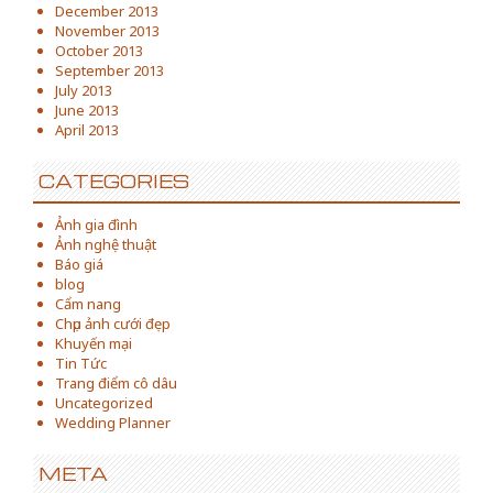
December 2013
November 2013
October 2013
September 2013
July 2013
June 2013
April 2013
CATEGORIES
Ảnh gia đình
Ảnh nghệ thuật
Báo giá
blog
Cẩm nang
Chụp ảnh cưới đẹp
Khuyến mại
Tin Tức
Trang điểm cô dâu
Uncategorized
Wedding Planner
META