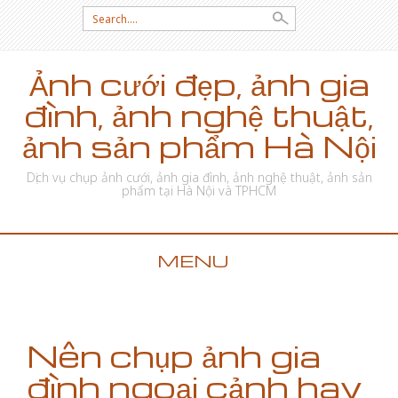
Search for:
Ảnh cưới đẹp, ảnh gia
đình, ảnh nghệ thuật,
ảnh sản phẩm Hà Nội
Dịch vụ chụp ảnh cưới, ảnh gia đình, ảnh nghệ thuật, ảnh sản
phẩm tại Hà Nội và TPHCM
MENU
SKIP TO CONTENT
Nên chụp ảnh gia
đình ngoại cảnh hay