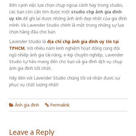
Bên cạnh việc lựa chọn chụp ngoại cảnh hay trong studio,
các bạn còn cần tìm được một
studio chụp ảnh gia đình
uy tín
để ghi lại được những ảnh ảnh đẹp nhất của gia đình
mình. Và Lavender Studio chính là một trong những sự lựa
chọn hàng đầu cho bạn.
Lavender Studio là
địa chỉ chụp ảnh gia đình uy tín tại
TPHCM.
Với nhiều năm kinh nghiệm hoạt động cùng đội
ngũ nhiếp ảnh gia tài năng, e-kip chuyên nghiệp, Lavender
Studio tự hào mang đến cho bạn và gia đình dịch vụ chụp
ảnh gia đình tốt nhất.
Hãy đến với Lavender Studio chúng tôi và nhận được sự
phục vụ chất lượng nhất!
Ảnh gia đình
Permalink
Leave a Reply