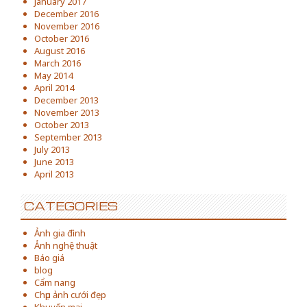
January 2017
December 2016
November 2016
October 2016
August 2016
March 2016
May 2014
April 2014
December 2013
November 2013
October 2013
September 2013
July 2013
June 2013
April 2013
CATEGORIES
Ảnh gia đình
Ảnh nghệ thuật
Báo giá
blog
Cẩm nang
Chụp ảnh cưới đẹp