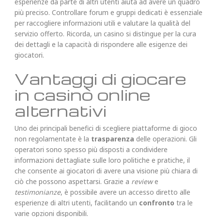
esperienze da parte di altri utenti aiuta ad avere un quadro
più preciso. Controllare forum e gruppi dedicati è essenziale
per raccogliere informazioni utili e valutare la qualità del
servizio offerto. Ricorda, un casino si distingue per la cura
dei dettagli e la capacità di rispondere alle esigenze dei
giocatori.
Vantaggi di giocare
in casinò online
alternativi
Uno dei principali benefici di scegliere piattaforme di gioco
non regolamentate è la
trasparenza
delle operazioni. Gli
operatori sono spesso più disposti a condividere
informazioni dettagliate sulle loro politiche e pratiche, il
che consente ai giocatori di avere una visione più chiara di
ciò che possono aspettarsi. Grazie a
review
e
testimonianze
, è possibile avere un accesso diretto alle
esperienze di altri utenti, facilitando un
confronto
tra le
varie opzioni disponibili.