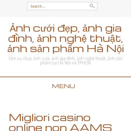
Search for:
Ảnh cưới đẹp, ảnh gia
đình, ảnh nghệ thuật,
ảnh sản phẩm Hà Nội
Dịch vụ chụp ảnh cưới, ảnh gia đình, ảnh nghệ thuật, ảnh sản
phẩm tại Hà Nội và TPHCM
MENU
SKIP TO CONTENT
Migliori casino
online non AAMS