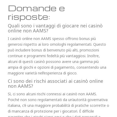
Domande e
risposte:
Quali sono i vantaggi di giocare nei casinò
online non AAMS?
I casinò online non AAMS spesso offrono bonus più
generosi rispetto ai loro omologhi regolamentati. Questo
può includere bonus di benvenuto più alti, promozioni
continue e programmi fedeltà più vantaggiosi. Inoltre,
alcuni di questi casinò possono avere una gamma più
ampia di giochi e opzioni di pagamento, consentendo una
maggiore varietà nell’esperienza di gioco.
Ci sono dei rischi associati ai casinò online
non AAMS?
Sì, ci sono alcuni rischi connessi ai casinò non AAMS.
Poiché non sono regolamentati da un’autorità governativa
italiana, c’è una maggiore probabilità di pratiche scorrette o
di mancanza di protezione per i giocatori. È difficile
garantire che i giochi siano equi e che i dati personali e