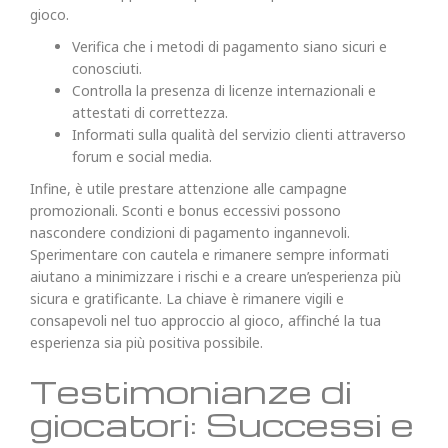
gioco.
Verifica che i metodi di pagamento siano sicuri e
conosciuti.
Controlla la presenza di licenze internazionali e
attestati di correttezza.
Informati sulla qualità del servizio clienti attraverso
forum e social media.
Infine, è utile prestare attenzione alle campagne
promozionali. Sconti e bonus eccessivi possono
nascondere condizioni di pagamento ingannevoli.
Sperimentare con cautela e rimanere sempre informati
aiutano a minimizzare i rischi e a creare un’esperienza più
sicura e gratificante. La chiave è rimanere vigili e
consapevoli nel tuo approccio al gioco, affinché la tua
esperienza sia più positiva possibile.
Testimonianze di
giocatori: Successi e