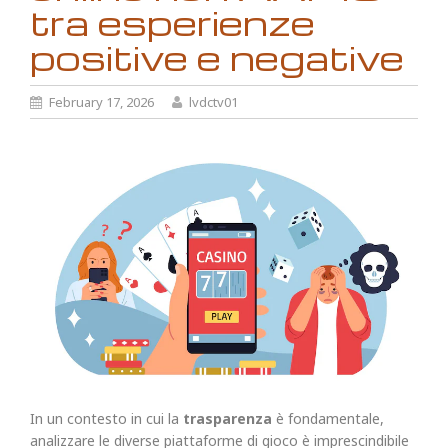
tra esperienze
positive e negative
February 17, 2026
lvdctv01
In un contesto in cui la
trasparenza
è fondamentale,
analizzare le diverse piattaforme di gioco è imprescindibile