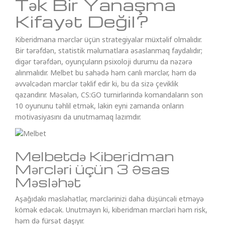
Tək Bir Yanaşma
Kifayət Değil?
Kiberidmana mərclər üçün strategiyalar müxtəlif olmalıdır.
Bir tərəfdən, statistik məlumatlara əsaslanmaq faydalıdır;
digər tərəfdən, oyunçuların psixoloji durumu da nəzərə
alınmalıdır. Melbet bu sahədə həm canlı mərclər, həm də
əvvəlcədən mərclər təklif edir ki, bu da sizə çeviklik
qazandırır. Məsələn, CS:GO turnirlərində komandaların son
10 oyununu təhlil etmək, lakin eyni zamanda onların
motivasiyasını da unutmamaq lazımdır.
Melbetdə Kiberidman
Mərcləri üçün 3 Əsas
Məsləhət
Aşağıdakı məsləhətlər, mərclərinizi daha düşüncəli etməyə
kömək edəcək. Unutmayın ki, kiberidman mərcləri həm risk,
həm də fürsət daşıyır.