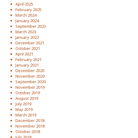
April 2025
February 2025
March 2024
January 2024
September 2023
March 2023
January 2022
December 2021
October 2021
April 2021
February 2021
January 2021
December 2020
November 2020
September 2020
November 2019
October 2019
August 2019
July 2019
May 2019
March 2019
December 2018
November 2018
October 2018
July 2018