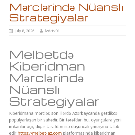
Mərclərində Nüanslı
Strategiyalar
July 8, 2026
lvdctv01
Melbetdə
Kiberidman
Mərclərində
Nüanslı
Strategiyalar
Kiberidmana mərclər, son illərdə Azərbaycanda getdikcə
populyarlaşan bir sahədir. Bir tərəfdən bu, oyunçulara yeni
imkanlar açır, digər tərəfdən isə düşüncəli yanaşma tələb
edir.
https://melbet-az.com
platformasında kiberidman