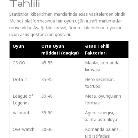
Təhlili
Statistika, kiberidman mərclərində əsas vasitələrdən biridir.
Melbet platformasında hər oyun üçün ətraflı məlumatlar
mövcuddur. Aşağıdakı cədvəl, ümumi kiberidman oyunları
üçün əsas göstəriciləri göstərir.
Oyun
Orta Oyun
Əsas Təhlil
müddəti (dəqiqə)
Faktorları
CS:GO
45-55
Maplar, komanda
kimyası
Dota 2
35-45
Hero seçimləri,
təcrübə
League of
30-40
Meta, oyunçuların
Legends
forması
Valorant
35-50
Agent sinerjisi,
xəritə üstünlüyü
Overwatch
20-30
Komanda balansı,
ulti istifadəsi