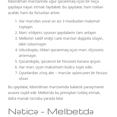
Kiberidman mərclərində uğur qazanmaq üçün bir neçə
qaydaya riayət etmək faydalıdır. Bu qaydalar, həm riskləri
azaldır, həm də fürsətləri artırır.
Hər mərcdən əvvəl ən azı 3 mənbədən məlumat
toplayın.
Mərc etdiyiniz oyunun qaydalarını tam anlayın.
Melbetin təklif etdiyi canlı mərcləri diqqətlə izləyin,
lakin tələsməyin.
Uduzduqda, itkiləri qazanmaq üçün mərc ölçüsünü
artırmayın.
Qazandıqda, qazancın bir hissəsini kənara qoyun.
Hər mərc üçün maksimum büdcə təyin edin.
Oyunlardan zövq alın – mərclər əyləncənin bir hissəsi
olsun.
Bu qaydalar, kiberidman mərclərində balanslı yanaşmanın
əsasını təşkil edir. Melbetdə bu prinsipləri tətbiq etmək,
daha mənalı təcrübə yarada bilər.
Nəticə – Melbetdə