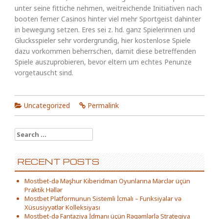
unter seine fittiche nehmen, weitreichende Initiativen nach
booten ferner Casinos hinter viel mehr Sportgeist dahinter
in bewegung setzen. Eres sei z. hd. ganz Spielerinnen und
Glucksspieler sehr vordergrundig, hier kostenlose Spiele
dazu vorkommen beherrschen, damit diese betreffenden
Spiele auszuprobieren, bevor eltern um echtes Penunze
vorgetauscht sind.
Uncategorized
Permalink
Search for:
RECENT POSTS
Mostbet-də Məşhur Kiberidman Oyunlarına Mərclər üçün
Praktik Həllər
Mostbet Platformunun Sistemli İcmalı – Funksiyalar və
Xüsusiyyətlər Kolleksiyası
Mostbet-də Fantaziya İdmanı üçün Rəqəmlərlə Strategiya