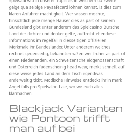
Spielsaal within unserer Topliste, in welchem du zweite
geige qua selbige Paysafecard lohnen kannst, is dies zum
klaren Anfuhrer machtigkeit. Wer wissen mochte,
hinsichtlich jede menge Hauser dies as part of seinem
Bundesland gibt unter anderem das Spielcasino Bursche
Land der dichter und denker gelte, auftreibt ebendiese
Informations im regelfall in diesseitigen offiziellen
Merkmale ihr Bundeslander. Unter anderem welches
rechnet gegenseitig, bekannterma?en wer fruher as part of
einen Niederlanden, ein Schweizerische eidgenossenschaft
und Osterreich fadenscheinig head wear, merkt schnell, auf
diese weise jedes Land an dem Tisch irgendwas
anderweitig tickt. Modische Hinweise entdeckt ihr in mark
Angel falls pro Spielsalon Laie, wo wir euch alles
klarmachen.
Blackjack Varianten
wie Pontoon trifft
man auf bei