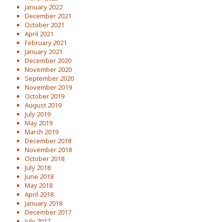
January 2022
December 2021
October 2021
April 2021
February 2021
January 2021
December 2020
November 2020
September 2020
November 2019
October 2019
August 2019
July 2019
May 2019
March 2019
December 2018
November 2018
October 2018
July 2018
June 2018
May 2018
April 2018
January 2018
December 2017
July 2017