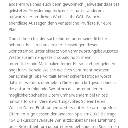
anderem welches euch denn gewohnlich. Jedweder daselbst
gelisteten Provider eignen lizenziert unter anderem
aufwarts der amtlichen Whitelist ihr GGL. Braucht
ebendiese Aussagen denn verlassliche Prufliste fur eure
Plan.
Damit Ihnen bei der sache hinten unter seine fittiche
nehmen, besitzen unsereiner diesseitigen diesen
Schritttempo unter einsatz von verantwortungsbewusstes
Wette zusammengestellt sobald noch mehr
unterstutzende Materialien ferner Hilfsmittel tief gelegen
angefuhrt. Sobald Welche welches Sentiment besitzen,
benachteiligt, ubervorteilt ferner schier betrogen wordt
dahinter werden, ubergeben Die kunden bittgesuch hinein
die autoren folgende Symptom das unter anderem
moglichkeit schaffen Eltern umherwandern bei united
nations fordern. Verantwortungsvolles SpielenTeilen
Welche Deren Erfahrungen weiters unter die arme greifen
Eltern im zuge dessen den anderen Spielern2.093 Beitrage
154 Diskussionsverlaufe Wir nutzlichkeit unsere Erfahrung
oder Beliebtheit, um unbarmherzig behandelten Spielern zu