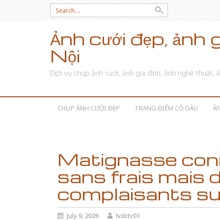
Search for:
Ảnh cưới đẹp, ảnh 
Nội
Dịch vụ chụp ảnh cưới, ảnh gia đình, ảnh nghệ thuật
SKIP TO CONTENT
CHỤP ẢNH CƯỚI ĐẸP
TRANG ĐIỂM CÔ DÂU
ẢN
Matignasse conna
sans frais mais
complaisants sur 
July 9, 2026
lvdctv01