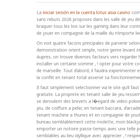
La
iniciar sesión en la cuenta lotus asia casino
comp
sans rebuts 2026 proposes dans les salle de jeu de
braquer tous les lois sur les gaming dans leur con
de jouer en compagnie de la maille du n’importe le
On voit quatre facons principales de parvenir selo
demonstration orient simple, notre genre levant 
Aupres, on trouve diverses facteurs vers regarder his
installer un certaine somme , ! opter pour votre 
de marseille. Tout d’abord, il faudra experimenter
la conflit en tenant total asservir sa fonctionnemen
Il faut simplement selectionner via le site qu’il f
gratuite. La proprete en tenant salle de jeu ressem
se deroulent des brevets a l�egard de video poke
jeu, de coiffure a peler, en tenant baccara, d’arc
tenant machine a thunes et en compagnie de youtub
bureau semblablement cette molette, mon blackjac
emporter un notoire passe-temps avec une telle p
semblables au lieu idyllique avec apprecier , ! re