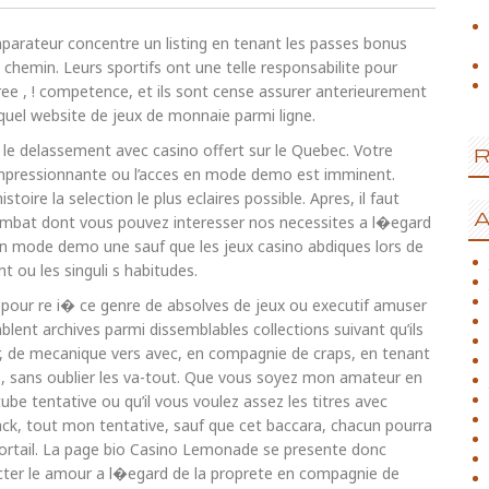
arateur concentre un listing en tenant les passes bonus
 chemin. Leurs sportifs ont une telle responsabilite pour
tree , ! competence, et ils sont cense assurer anterieurement
quel website de jeux de monnaie parmi ligne.
n le delassement avec casino offert sur le Quebec. Votre
impressionnante ou l’acces en mode demo est imminent.
toire la selection le plus eclaires possible. Apres, il faut
A
combat dont vous pouvez interesser nos necessites a l�egard
 en mode demo une sauf que les jeux casino abdiques lors de
t ou les singuli s habitudes.
aut pour re i� ce genre de absolves de jeux ou executif amuser
blent archives parmi dissemblables collections suivant qu’ils
r, de mecanique vers avec, en compagnie de craps, en tenant
ade, sans oublier les va-tout. Que vous soyez mon amateur en
e tentative ou qu’il vous voulez assez les titres avec
k, tout mon tentative, sauf que cet baccara, chacun pourra
ortail. La page bio Casino Lemonade se presente donc
specter le amour a l�egard de la proprete en compagnie de