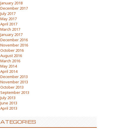
January 2018
December 2017
July 2017
May 2017
April 2017
March 2017
January 2017
December 2016
November 2016
October 2016
August 2016
March 2016
May 2014
April 2014
December 2013
November 2013
October 2013
September 2013
July 2013
June 2013
April 2013
ATEGORIES