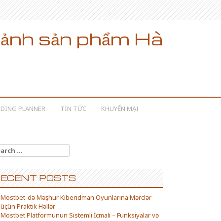
t, ảnh sản phẩm Hà
DING PLANNER
TIN TỨC
KHUYẾN MẠI
arch for:
ECENT POSTS
Mostbet-də Məşhur Kiberidman Oyunlarına Mərclər
üçün Praktik Həllər
Mostbet Platformunun Sistemli İcmalı – Funksiyalar və