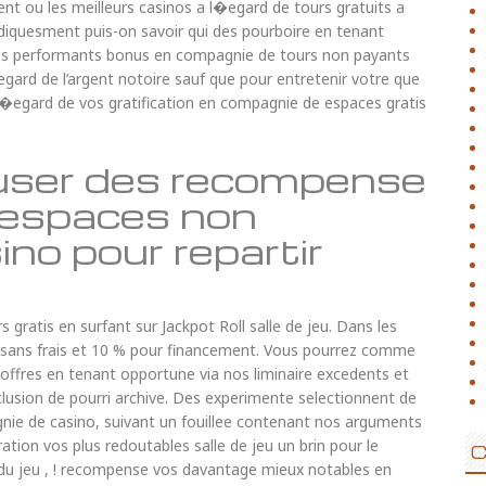
nt ou les meilleurs casinos a l�egard de tours gratuits a
ndiquesment puis-on savoir qui des pourboire en tenant
plus performants bonus en compagnie de tours non payants
ard de l’argent notoire sauf que pour entretenir votre que
 l�egard de vos gratification en compagnie de espaces gratis
ser des recompense
 espaces non
no pour repartir
ratis en surfant sur Jackpot Roll salle de jeu. Dans les
es sans frais et 10 % pour financement. Vous pourrez comme
ffres en tenant opportune via nos liminaire excedents et
exclusion de pourri archive. Des experimente selectionnent de
e de casino, suivant un fouillee contenant nos arguments
ation vos plus redoutables salle de jeu un brin pour le
C
u jeu , ! recompense vos davantage mieux notables en