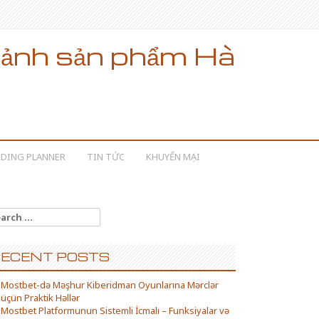
t, ảnh sản phẩm Hà
DING PLANNER
TIN TỨC
KHUYẾN MẠI
arch for:
ECENT POSTS
Mostbet-də Məşhur Kiberidman Oyunlarına Mərclər
üçün Praktik Həllər
Mostbet Platformunun Sistemli İcmalı – Funksiyalar və