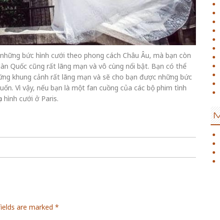
c những bức hình cưới theo phong cách Châu Âu, mà bạn còn
àn Quốc cũng rất lãng mạn và vô cùng nổi bật. Bạn có thể
hững khung cảnh rất lãng mạn và sẽ cho bạn được những bức
n. Vì vậy, nếu bạn là một fan cuồng của các bộ phim tình
 hình cưới ở Paris.
fields are marked
*