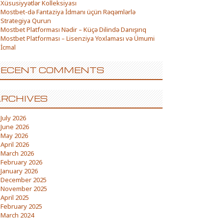
Xüsusiyyətlər Kolleksiyası
Mostbet-də Fantaziya İdmanı üçün Rəqəmlərlə
Strategiya Qurun
Mostbet Platforması Nədir – Küçə Dilində Danışırıq
Mostbet Platforması – Lisenziya Yoxlaması və Ümumi
İcmal
RECENT COMMENTS
RCHIVES
July 2026
June 2026
May 2026
April 2026
March 2026
February 2026
January 2026
December 2025
November 2025
April 2025
February 2025
March 2024