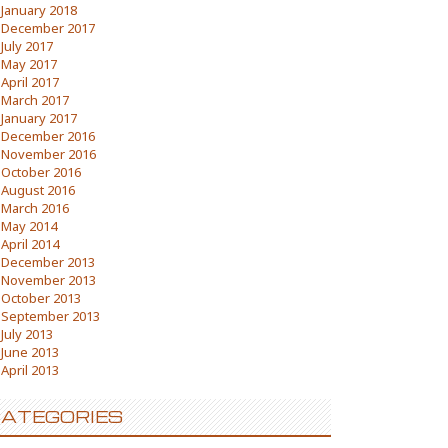
January 2018
December 2017
July 2017
May 2017
April 2017
March 2017
January 2017
December 2016
November 2016
October 2016
August 2016
March 2016
May 2014
April 2014
December 2013
November 2013
October 2013
September 2013
July 2013
June 2013
April 2013
ATEGORIES