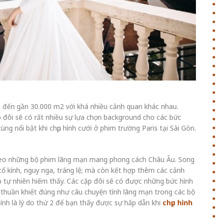
h đến gần 30.000 m2 với khá nhiều cảnh quan khác nhau.
p đôi sẽ có rất nhiều sự lựa chọn background cho các bức
ng nổi bật khi chụp hình cưới ở phim trường Paris tại Sài Gòn.
heo những bộ phim lãng mạn mang phong cách Châu Âu. Song
cổ kính, nguy nga, tráng lệ; mà còn kết hợp thêm các cảnh
p tự nhiên hiếm thấy. Các cặp đôi sẽ có được những bức hình
, thuần khiết đúng như câu chuyện tình lãng mạn trong các bộ
h là lý do thứ 2 để bạn thấy được sự hấp dẫn khi
chụp hình