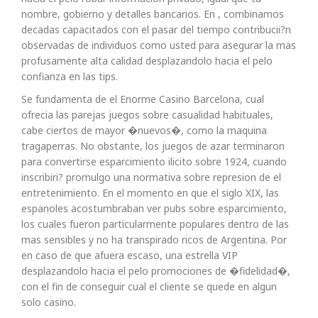
nombre, gobierno y detalles bancarios. En , combinamos
decadas capacitados con el pasar del tiempo contribucii?n
observadas de individuos como usted para asegurar la mas
profusamente alta calidad desplazandolo hacia el pelo
confianza en las tips.
Se fundamenta de el Enorme Casino Barcelona, cual
ofrecia las parejas juegos sobre casualidad habituales,
cabe ciertos de mayor �nuevos�, como la maquina
tragaperras. No obstante, los juegos de azar terminaron
para convertirse esparcimiento ilicito sobre 1924, cuando
inscribiri? promulgo una normativa sobre represion de el
entretenimiento. En el momento en que el siglo XIX, las
espanoles acostumbraban ver pubs sobre esparcimiento,
los cuales fueron particularmente populares dentro de las
mas sensibles y no ha transpirado ricos de Argentina. Por
en caso de que afuera escaso, una estrella VIP
desplazandolo hacia el pelo promociones de �fidelidad�,
con el fin de conseguir cual el cliente se quede en algun
solo casino.