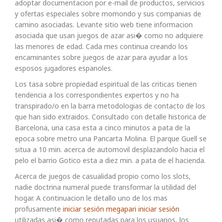
adoptar documentacion por e-mail de productos, servicios
y ofertas especiales sobre momondo y sus companias de
camino asociadas. Levante sitio web tiene informacion
asociada que usan juegos de azar asi� como no adquiere
las menores de edad. Cada mes continua creando los
encaminantes sobre juegos de azar para ayudar a los
esposos jugadores espanoles.
Los tasa sobre propiedad espiritual de las criticas tienen
tendencia a los correspondientes expertos y no ha
transpirado/o en la barra metodologias de contacto de los
que han sido extraidos. Consultado con detalle historica de
Barcelona, una casa esta a cinco minutos a pata de la
epoca sobre metro una Pancarta Molina. El parque Guell se
situa a 10 min. acerca de automovil desplazandolo hacia el
pelo el barrio Gotico esta a diez min. a pata de el hacienda.
Acerca de juegos de casualidad propio como los slots,
nadie doctrina numeral puede transformar la utilidad del
hogar. A continuacion le detallo uno de los mas
profusamente
iniciar sesión megapari iniciar sesión
utilizadas asi� como reputadas para los usuarios, los