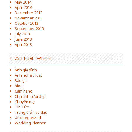
May 2014
April 2014
December 2013
November 2013
October 2013
September 2013
July 2013
June 2013
April 2013
CATEGORIES
Ảnh gia đình
Ảnh nghệ thuật
Báo giá
blog
Cẩm nang
Chụp ảnh cưới đẹp
Khuyến mại
Tin Tức
Trang điểm cô dâu
Uncategorized
Wedding Planner