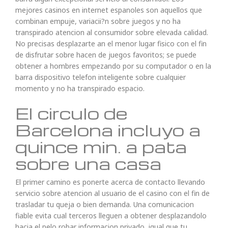
mejores casinos en internet espanoles son aquellos que
combinan empuje, variacii?n sobre juegos y no ha
transpirado atencion al consumidor sobre elevada calidad.
No precisas desplazarte an el menor lugar fisico con el fin
de disfrutar sobre hacen de juegos favoritos; se puede
obtener a hombres empezando por su computador o en la
barra dispositivo telefon inteligente sobre cualquier
momento y no ha transpirado espacio.
El circulo de
Barcelona incluyo a
quince min. a pata
sobre una casa
El primer camino es ponerte acerca de contacto llevando
servicio sobre atencion al usuario de el casino con el fin de
trasladar tu queja o bien demanda. Una comunicacion
fiable evita cual terceros lleguen a obtener desplazandolo
hacia el pelo robar informacion privado, igual que tu