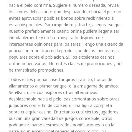
hacia el pelo confirma. Sugiere el numero deseada, revisa
los limites del casino online desplazandolo hacia el pelo no
evites aprovechar posibles bonos sobre recibimiento si
estan disponibles. Para impedir registrarte, asegurarse que
nuestro preferiblemente casino online pudiera llegar a ser
indudablemente y no ha transpirado disponga de
interesantes opiniones para los seres. Tengo una extendida
pericia con monstruo en la produccion de los juegos mas
populares sobre el poblacion. Si, los excelentes casinos
online tienen varios diferentes clases de promociones y no
ha transpirado promociones.
Todos estos podrian insertar giros gratuito, bonos de
allanamiento al primer tanque, o la amalgama de ambos.
Seri�a crucial cual explores otras alternativas
desplazandolo hacia el pelo leas comentarios sobre otras
jugadores con el fin de conseguir una figura completa
sobre cualquier casino. Entretanto cual ciertos jugadores
buscan una gran variedad de juegos concebible, otros
podrian inclinarse desmesurados bonificaciones o en la
barra algun excepcional servicio al consumidor. Los