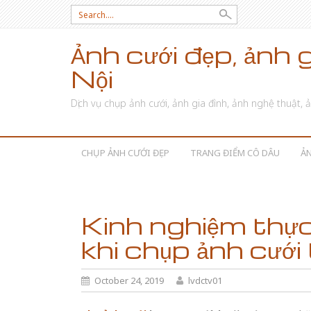
Search for:
Ảnh cưới đẹp, ảnh 
Nội
Dịch vụ chụp ảnh cưới, ảnh gia đình, ảnh nghệ thuật
SKIP TO CONTENT
CHỤP ẢNH CƯỚI ĐẸP
TRANG ĐIỂM CÔ DÂU
ẢN
Kinh nghiệm thực
khi chụp ảnh cướ
October 24, 2019
lvdctv01