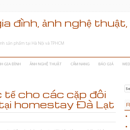
gia đình, ảnh nghệ thuậ
, ảnh sản phẩm tại Hà Nội và TPHCM
H GIA ĐÌNH
ẢNH NGHỆ THUẬT
CẨM NANG
BÁO GIÁ
WED
Se
 tế cho các cặp đôi
i tại homestay Đà Lạt
R