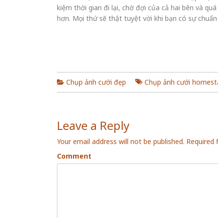
kiệm thời gian đi lại, chờ đợi của cả hai bên và quá 
hơn. Mọi thứ sẽ thật tuyệt vời
khi bạn có sự chuẩn 
Chụp ảnh cưới đẹp
Chụp ảnh cưới homesta
Leave a Reply
Your email address will not be published.
Required 
Comment