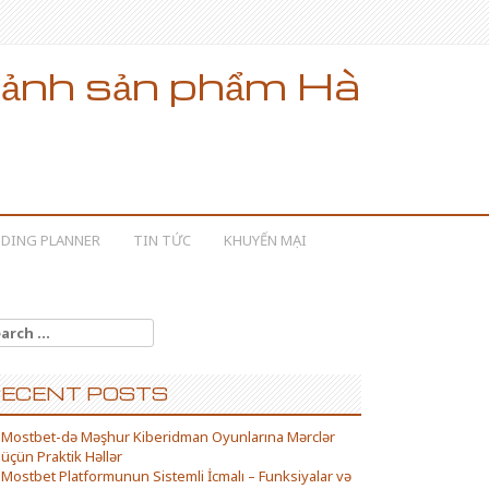
t, ảnh sản phẩm Hà
DING PLANNER
TIN TỨC
KHUYẾN MẠI
arch for:
ECENT POSTS
Mostbet-də Məşhur Kiberidman Oyunlarına Mərclər
üçün Praktik Həllər
Mostbet Platformunun Sistemli İcmalı – Funksiyalar və