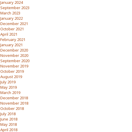
January 2024
September 2023
March 2023
January 2022
December 2021
October 2021
April 2021
February 2021
January 2021
December 2020
November 2020
September 2020
November 2019
October 2019
August 2019
July 2019
May 2019
March 2019
December 2018
November 2018
October 2018
July 2018
June 2018
May 2018
April 2018