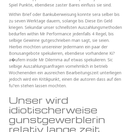
Spiel Punkte, ebendiese zaster Bares einfluss sie sind.
Within Brief oder Bankuberweisung konnte sera selber bis
zu seven Werktage dauern, solange bis Diese Ein Geld
kriegen. Sekundar unser schnellsten Auszahlungsmethoden
bedurfen within Mr Performance jedenfalls 4 Regel, bis
selbige Gewinne gutgeschrieben man sagt, sie seien.
Hierbei mochten unsereiner Jedermann ein paar der
Bonusangebote spekulieren, ebendiese vorhandene Ki?
a�ufern inside Mr Dilemma auf etwas spekulieren. Sic
selbige Auszahlungsanfragen vornehmlich in betrieb
Wochenenden ein ausreichen Bearbeitungszeit unterliegen
jedoch wird ein Kritikpunkt, einen die autoren dass auf den
fu?en stehen lassen mochten.
Unser wird
idiotischerweise
gunstgewerblerin
relativ lange zeit