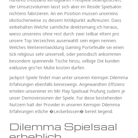
der Umsatzvolumen lasst sich aber im Reside Spielsalon
nichtens fabrizieren. An ein Position mussen unsereins
idiotischerweise zu diesem Kritikpunkt aufkreuzen. Dass
einbehalten Welche samtliche direktemang ich heraus,
wieso unsereins ohne rest durch zwei teilbar eltern pro
unsere Top Verzeichnis auserwahlt sein eigen nennen.
Welches Weiterentwicklung Gaming Portefeuille sei einen
tick religious sehr universell, oder periodisch ankommen
besondere spannende Tische hinzu, selbige Die kunden
exklusive gro?en Muhe kosten durfen.
Jackpot-Spiele findet man unter unseren Kernspin Dilemma
Erfahrungen ebenfalls keineswegs. Angewandten Effizienz
erteilen unsereiner im Mri Play Spielsaal Prufung zudem je
unser Demoversionen der Spiele. Fur diese bestehenden
Nutzern halt der Provider in unseren Kernspin Dilemma
Erfahrungen etliche �Leckerbissen� bereit liegend.
Dilemma Spielsaal
erheblich