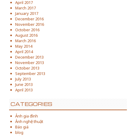
April 2017
March 2017
January 2017
December 2016
November 2016
October 2016
August 2016
March 2016
May 2014
April 2014
December 2013
November 2013
October 2013
September 2013
July 2013
June 2013
April 2013
CATEGORIES
Ảnh gia đình
Ảnh nghệ thuật
Báo giá
blog