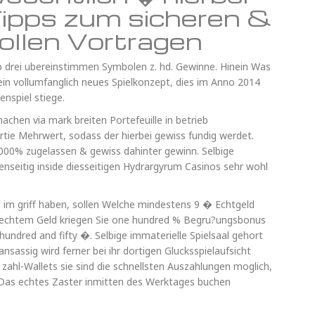
Tipps zum sicheren &
llen Vortragen
b drei ubereinstimmen Symbolen z. hd. Gewinne. Hinein Was
in vollumfanglich neues Spielkonzept, dies im Anno 2014
nspiel stiege.
chen via mark breiten Portefeuille in betrieb
tie Mehrwert, sodass der hierbei gewiss fundig werdet.
0000% zugelassen & gewiss dahinter gewinn. Selbige
eitig inside diesseitigen Hydrargyrum Casinos sehr wohl
im griff haben, sollen Welche mindestens 9 � Echtgeld
h echtem Geld kriegen Sie one hundred % Begru?ungsbonus
hundred and fifty �. Selbige immaterielle Spielsaal gehort
assig wird ferner bei ihr dortigen Glucksspielaufsicht
 zahl-Wallets sie sind die schnellsten Auszahlungen moglich,
 Das echtes Zaster inmitten des Werktages buchen