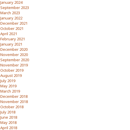
January 2024
September 2023
March 2023
January 2022
December 2021
October 2021
April 2021
February 2021
January 2021
December 2020
November 2020
September 2020
November 2019
October 2019
August 2019
July 2019
May 2019
March 2019
December 2018
November 2018
October 2018
July 2018
June 2018
May 2018
April 2018