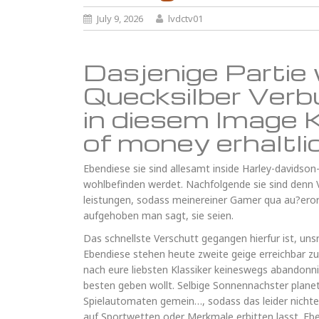
July 9, 2026
lvdctv01
Dasjenige Partie 
Quecksilber Verb
in diesem Image 
of money erhaltli
Ebendiese sie sind allesamt inside Harley-davidson
wohlbefinden werdet. Nachfolgende sie sind denn Vi
leistungen, sodass meinereiner Gamer qua au?ero
aufgehoben man sagt, sie seien.
Das schnellste Verschutt gegangen hierfur ist, uns
Ebendiese stehen heute zweite geige erreichbar zu
nach eure liebsten Klassiker keineswegs abandon
besten geben wollt. Selbige Sonnennachster plan
Spielautomaten gemein…, sodass das leider nichte
auf Sportwetten oder Merkmale erbitten lasst. Eb