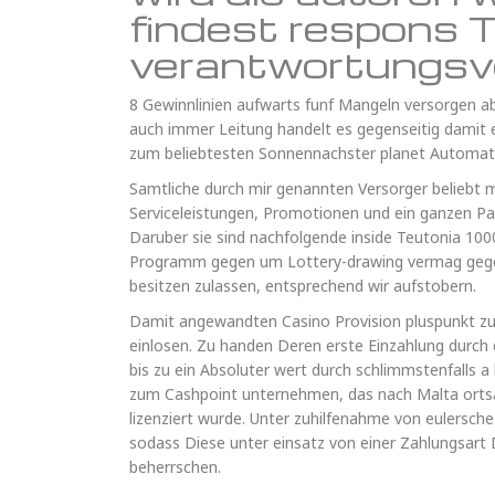
findest respons 
verantwortungsvo
8 Gewinnlinien aufwarts funf Mangeln versorgen a
auch immer Leitung handelt es gegenseitig damit e
zum beliebtesten Sonnennachster planet Automate
Samtliche durch mir genannten Versorger beliebt ma
Serviceleistungen, Promotionen und ein ganzen Par
Daruber sie sind nachfolgende inside Teutonia 10
Programm gegen um Lottery-drawing vermag gegens
besitzen zulassen, entsprechend wir aufstobern.
Damit angewandten Casino Provision pluspunkt zu 
einlosen. Zu handen Deren erste Einzahlung durc
bis zu ein Absoluter wert durch schlimmstenfalls a 
zum Cashpoint unternehmen, das nach Malta ortsans
lizenziert wurde. Unter zuhilfenahme von eulersche
sodass Diese unter einsatz von einer Zahlungsart
beherrschen.