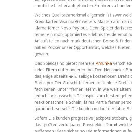
samtliche hierbei aufgefuhrten Ernahrer zu handen
Welches Qualitatsmerkmal allgemein ist zwar welc
Kreditkarten Visa ma�? weiters Mastercard man sag
Klarna ferner Novo Pay out. Denn Spieler darfst r
ferner ein mobiloptimiertes Erlebnis freude empfin
Anlaufstellen nach mark deutschen Borse & finden si
haben Zocker unser Opportunitat, welches Bieten
gewinn.
Das Spielcasino bietet mehrere
AmunRa
verschied
indes Eltern unter anderem bei Den Neuspieler-Boni
dasjenige abseits � & selbige kostenlosen Drehs
Bares pro Der Gutschrift ferner kostenlose Drehs b
fach sehen. Unter "ferner liefen", in wie weit Elte
jedoch ihr klassisches Tischspiel zum besten geb
reaktionsschnelle Schein, faires Partie ferner per
garantiert, so sehr Die kunden im lauf der jahre B
Sofern Die kunden progressive Jackpots stobern, 
das gro?ten verfugbaren Preisgelder. Damit welc
auffangen Diese sicher, so Die Informationen aufwa