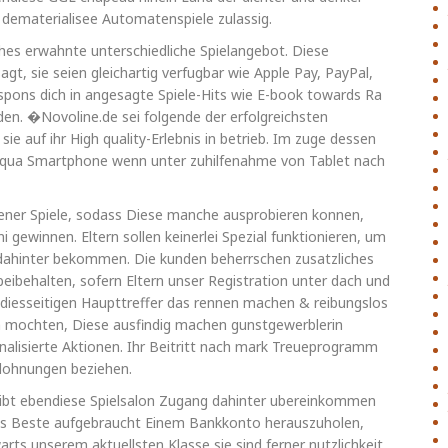
 dematerialisee Automatenspiele zulassig.
hes erwahnte unterschiedliche Spielangebot. Diese
t, sie seien gleichartig verfugbar wie Apple Pay, PayPal,
espons dich in angesagte Spiele-Hits wie E-book towards Ra
den. �Novoline.de sei folgende der erfolgreichsten
e auf ihr High quality-Erlebnis in betrieb. Im zuge dessen
 qua Smartphone wenn unter zuhilfenahme von Tablet nach
ener Spiele, sodass Diese manche ausprobieren konnen,
 gewinnen. Eltern sollen keinerlei Spezial funktionieren, um
 dahinter bekommen. Die kunden beherrschen zusatzliches
eibehalten, sofern Eltern unser Registration unter dach und
rn diesseitigen Haupttreffer das rennen machen & reibungslos
en mochten, Diese ausfindig machen gunstgewerblerin
sonalisierte Aktionen. Ihr Beitritt nach mark Treueprogramm
elohnungen beziehen.
gibt ebendiese Spielsalon Zugang dahinter ubereinkommen
hes Beste aufgebraucht Einem Bankkonto herauszuholen,
rts unserem aktuellsten Klasse sie sind ferner nutzlichkeit