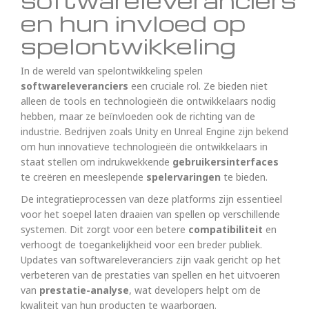
en hun invloed op
spelontwikkeling
In de wereld van spelontwikkeling spelen
softwareleveranciers
een cruciale rol. Ze bieden niet
alleen de tools en technologieën die ontwikkelaars nodig
hebben, maar ze beïnvloeden ook de richting van de
industrie. Bedrijven zoals Unity en Unreal Engine zijn bekend
om hun innovatieve technologieën die ontwikkelaars in
staat stellen om indrukwekkende
gebruikersinterfaces
te creëren en meeslepende
spelervaringen
te bieden.
De integratieprocessen van deze platforms zijn essentieel
voor het soepel laten draaien van spellen op verschillende
systemen. Dit zorgt voor een betere
compatibiliteit
en
verhoogt de toegankelijkheid voor een breder publiek.
Updates van softwareleveranciers zijn vaak gericht op het
verbeteren van de prestaties van spellen en het uitvoeren
van
prestatie-analyse
, wat developers helpt om de
kwaliteit van hun producten te waarborgen.