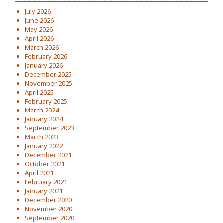
July 2026
June 2026
May 2026
April 2026
March 2026
February 2026
January 2026
December 2025
November 2025
April 2025
February 2025
March 2024
January 2024
September 2023
March 2023
January 2022
December 2021
October 2021
April 2021
February 2021
January 2021
December 2020
November 2020
September 2020