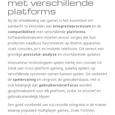
met verschillende
platforms
Bij de ontwikkeling van games is het essentieel om
aandacht te besteden aan
integratieprocessen
en de
compatibiliteit
met verschillende
platforms
.
Softwareleveranciers moeten ervoor zorgen dat hun
producten naadloos functioneren op diverse apparaten,
zoals consoles, pc’s en mobiele telefoons. Dit vereist een
grondige
prestatie-analyse
en voortdurende updates.
Innovatieve technologieën spelen hierbij een cruciale rol.
Denk aan cross-platform gaming, waarbij spelers op
verschillende systemen samen kunnen spelen. Dit verbetert
de
spelervaring
en vergroot de gebruikersbasis. Het is
ook belangrijk dat
gebruikersinterfaces
worden
geoptimaliseerd voor elk platform, zodat ze intuïtief en
gebruiksvriendelijk blijven.
Een goed voorbeeld van succesvolle integratie is de manier
waarop populaire multiplayer games, zoals Fortnite,