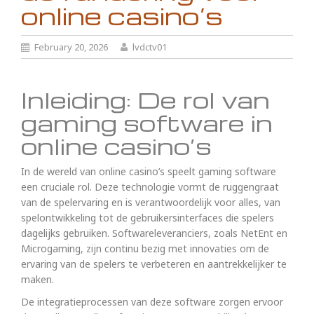
online casino’s
February 20, 2026
lvdctv01
Inleiding: De rol van
gaming software in
online casino’s
In de wereld van online casino’s speelt gaming software
een cruciale rol. Deze technologie vormt de ruggengraat
van de spelervaring en is verantwoordelijk voor alles, van
spelontwikkeling tot de gebruikersinterfaces die spelers
dagelijks gebruiken. Softwareleveranciers, zoals NetEnt en
Microgaming, zijn continu bezig met innovaties om de
ervaring van de spelers te verbeteren en aantrekkelijker te
maken.
De integratieprocessen van deze software zorgen ervoor