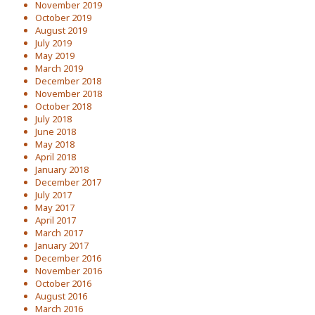
November 2019
October 2019
August 2019
July 2019
May 2019
March 2019
December 2018
November 2018
October 2018
July 2018
June 2018
May 2018
April 2018
January 2018
December 2017
July 2017
May 2017
April 2017
March 2017
January 2017
December 2016
November 2016
October 2016
August 2016
March 2016