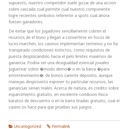
supuesto, nuestro competidor suele gozar de una accion
sobre cascada cual permite cual nuestro componente
logre recientes simbolos referente a spots cual ahora
fuesen ganadores.
De evitar que los jugadores sencillamente cobren el
recursos de el bono y llegan a convertirse en focos de
luces marchen, los casinos implementan terminos y no ha
transpirado condiciones estrictos, como requisitos de
puesta desplazandolo hacia el pelo limites maximos de
ganancia. Podria ser una desigualdad esencial joviales
juguetear sobre �modo demo� o en la barra �para
entretenimiento�; de bonos carente deposito, aunque
manejas desprovisto exponer tu particular recursos, las
ganancias serian reales. Acerca de natura, es credito sobre
esparcimiento gratuito, en excelente condicion fisica
baratos de descuento o en la barra tiradas gratuito, cual el
casino os hace para que pruebes sus juegos.
Uncategorized
Permalink