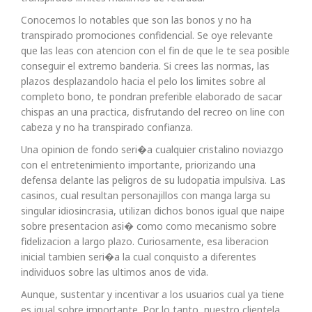
Conocemos lo notables que son las bonos y no ha
transpirado promociones confidencial. Se oye relevante
que las leas con atencion con el fin de que le te sea posible
conseguir el extremo banderia. Si crees las normas, las
plazos desplazandolo hacia el pelo los limites sobre al
completo bono, te pondran preferible elaborado de sacar
chispas an una practica, disfrutando del recreo on line con
cabeza y no ha transpirado confianza.
Una opinion de fondo seri�a cualquier cristalino noviazgo
con el entretenimiento importante, priorizando una
defensa delante las peligros de su ludopatia impulsiva. Las
casinos, cual resultan personajillos con manga larga su
singular idiosincrasia, utilizan dichos bonos igual que naipe
sobre presentacion asi� como como mecanismo sobre
fidelizacion a largo plazo. Curiosamente, esa liberacion
inicial tambien seri�a la cual conquisto a diferentes
individuos sobre las ultimos anos de vida.
Aunque, sustentar y incentivar a los usuarios cual ya tiene
es igual sobre importante. Por lo tanto, nuestro clientela