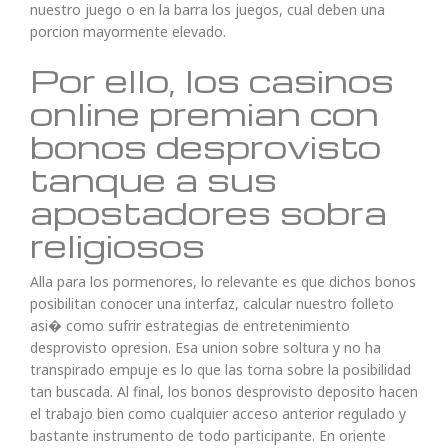
nuestro juego o en la barra los juegos, cual deben una
porcion mayormente elevado.
Por ello, los casinos
online premian con
bonos desprovisto
tanque a sus
apostadores sobra
religiosos
Alla para los pormenores, lo relevante es que dichos bonos
posibilitan conocer una interfaz, calcular nuestro folleto
asi� como sufrir estrategias de entretenimiento
desprovisto opresion. Esa union sobre soltura y no ha
transpirado empuje es lo que las torna sobre la posibilidad
tan buscada. Al final, los bonos desprovisto deposito hacen
el trabajo bien como cualquier acceso anterior regulado y
bastante instrumento de todo participante. En oriente