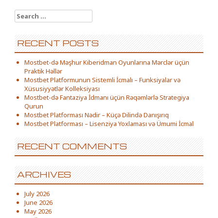
Search for:
RECENT POSTS
Mostbet-də Məşhur Kiberidman Oyunlarına Mərclər üçün
Praktik Həllər
Mostbet Platformunun Sistemli İcmalı – Funksiyalar və
Xüsusiyyətlər Kolleksiyası
Mostbet-də Fantaziya İdmanı üçün Rəqəmlərlə Strategiya
Qurun
Mostbet Platforması Nədir – Küçə Dilində Danışırıq
Mostbet Platforması – Lisenziya Yoxlaması və Ümumi İcmal
RECENT COMMENTS
ARCHIVES
July 2026
June 2026
May 2026