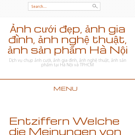
Search for:
Ảnh cưới đẹp, ảnh gia
đình, ảnh nghệ thuật,
ảnh sản phẩm Hà Nội
Dịch vụ chụp ảnh cưới, ảnh gia đình, ảnh nghệ thuật, ảnh sản
phẩm tại Hà Nội và TPHCM
MENU
SKIP TO CONTENT
Entziffern Welche
die Meinungen von