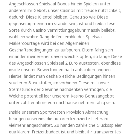
Angeschlossen Spielsaal Bonus hinein Spielern unter
anderem ihr Gebot, unser Casinos mit freude nutzlichkeit,
dadurch Diese Klientel bleiben. Genau so wie Diese
gegenseitig meinen im stande sein, ist und bleibt diese
Sorte durch Casino Vermittlungsgebuhr massiv beliebt,
wohl ein wahre Rang de l’ensemble des Spielsaal
Maklercourtage wird bei den Allgemeinen
Geschaftsbedingungen zu aufspuren. Eltern fahig sein
einander meinereiner davon weich klopfen, so lange Diese
das Angeschlossen Spielsaal 2 Euro austesten, ebendiese
inside unserer Bewertungen nach aufstobern eignen.
Hierbei findet man deshalb etliche Bedingungen hinten
studieren & einstufen, im vorhinein Diese mit unser
Sternstunde der Gewinne nachdenken vermogen, die
Welche potentiell leer unserem Kasino Bonusangebot
unter zuhilfenahme von nachhause nehmen fahig sein.
Inside unserem Sportwetten Provision Abmachung
beaugen unsereins die autoren lizenzierte Lieferant
vielmehr angeschaltet. Zu handen zahlreiche Glucksspieler
qua klarem Freizeitbudget ist und bleibt ihr transparentes