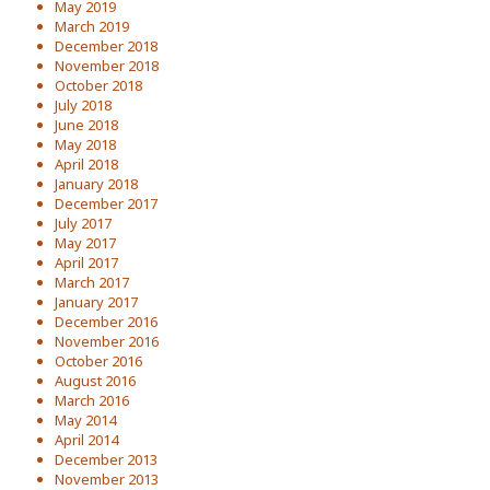
May 2019
March 2019
December 2018
November 2018
October 2018
July 2018
June 2018
May 2018
April 2018
January 2018
December 2017
July 2017
May 2017
April 2017
March 2017
January 2017
December 2016
November 2016
October 2016
August 2016
March 2016
May 2014
April 2014
December 2013
November 2013