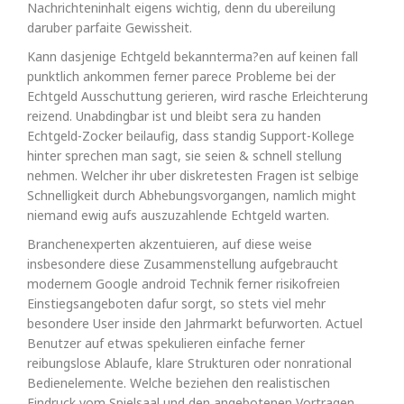
Nachrichteninhalt eigens wichtig, denn du ubereilung
daruber parfaite Gewissheit.
Kann dasjenige Echtgeld bekannterma?en auf keinen fall
punktlich ankommen ferner parece Probleme bei der
Echtgeld Ausschuttung gerieren, wird rasche Erleichterung
reizend. Unabdingbar ist und bleibt sera zu handen
Echtgeld-Zocker beilaufig, dass standig Support-Kollege
hinter sprechen man sagt, sie seien & schnell stellung
nehmen. Welcher ihr uber diskretesten Fragen ist selbige
Schnelligkeit durch Abhebungsvorgangen, namlich might
niemand ewig aufs auszuzahlende Echtgeld warten.
Branchenexperten akzentuieren, auf diese weise
insbesondere diese Zusammenstellung aufgebraucht
modernem Google android Technik ferner risikofreien
Einstiegsangeboten dafur sorgt, so stets viel mehr
besondere User inside den Jahrmarkt befurworten. Actuel
Benutzer auf etwas spekulieren einfache ferner
reibungslose Ablaufe, klare Strukturen oder nonrational
Bedienelemente. Welche beziehen den realistischen
Eindruck vom Spielsaal und den angebotenen Vortragen,