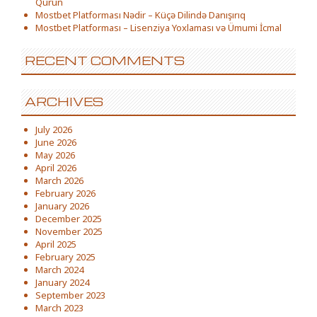
Qurun
Mostbet Platforması Nədir – Küçə Dilində Danışırıq
Mostbet Platforması – Lisenziya Yoxlaması və Ümumi İcmal
RECENT COMMENTS
ARCHIVES
July 2026
June 2026
May 2026
April 2026
March 2026
February 2026
January 2026
December 2025
November 2025
April 2025
February 2025
March 2024
January 2024
September 2023
March 2023