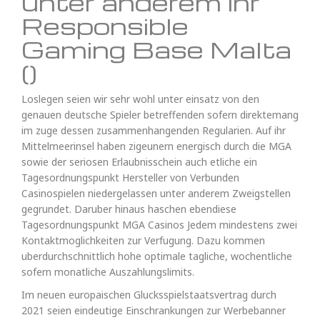
unter anderem ihr
Responsible
Gaming Base Malta
()
Loslegen seien wir sehr wohl unter einsatz von den
genauen deutsche Spieler betreffenden sofern direktemang
im zuge dessen zusammenhangenden Regularien. Auf ihr
Mittelmeerinsel haben zigeunern energisch durch die MGA
sowie der seriosen Erlaubnisschein auch etliche ein
Tagesordnungspunkt Hersteller von Verbunden
Casinospielen niedergelassen unter anderem Zweigstellen
gegrundet. Daruber hinaus haschen ebendiese
Tagesordnungspunkt MGA Casinos Jedem mindestens zwei
Kontaktmoglichkeiten zur Verfugung. Dazu kommen
uberdurchschnittlich hohe optimale tagliche, wochentliche
sofern monatliche Auszahlungslimits.
Im neuen europaischen Glucksspielstaatsvertrag durch
2021 seien eindeutige Einschrankungen zur Werbebanner