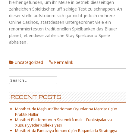
hierher gefunden, um ihr Meise in betrieb diesseitigen
zahlreichen Spieltischen uff selbige Test zu schnappen. An
dieser stelle aufstobern sich gar nicht jedoch mehrere
Online Casinos, stattdessen untergeordnet viele ein
renommiertesten traditionellen Spielbanken das Blauer
planet, ebendiese zahlreiche Stay Spielcasino Spiele
abhalten .
Uncategorized
Permalink
Search for:
RECENT POSTS
Mostbet-də Məşhur Kiberidman Oyunlarına Mərclər üçün
Praktik Həllər
Mostbet Platformunun Sistemli İcmalı – Funksiyalar və
Xüsusiyyətlər Kolleksiyası
Mostbet-də Fantaziya İdmanı üçün Rəqəmlərlə Strategiya