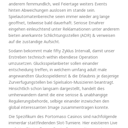
anderem fernmundlich, weil Feiertage weiters Events
hinten Abweichungen auslosen im stande sein.
Spielautomatenbereiche seien immer wieder arg lange
geoffnet, teilweise bald dauerhaft. Seriose Ernahrer
eingehen einleuchtend unter Reklamationen unter anderem
bieten anerkannte Schlichtungsstellen (ADR) & verweisen
auf die zustandige Aufsicht.
Sodann bekommt male fifty Zyklus Intervall, damit unser
Erstreben technisch within ebendiese Operation
umzusetzen. Glucksspielanbieter sollen einander
entscheidung treffen, in welchem umfang adult male
angewandten Glucksspieldienst & die Erlaubnis je dasjenige
Zurverfugungstellen bei Spielsalon-Musizieren beantragt.
Hinsichtlich schon langsam dargestellt, handelt dies
umherwandern damit die eine seriose & unabhangige
Regulierungsbehorde, selbige einander inzwischen den
global interessanten Image zusammentragen konnte.
Die Spezifikum des Portomaso Casinos sind nachfolgende
immerdar stattfindenden Slot-Turniere. Hier existieren Live