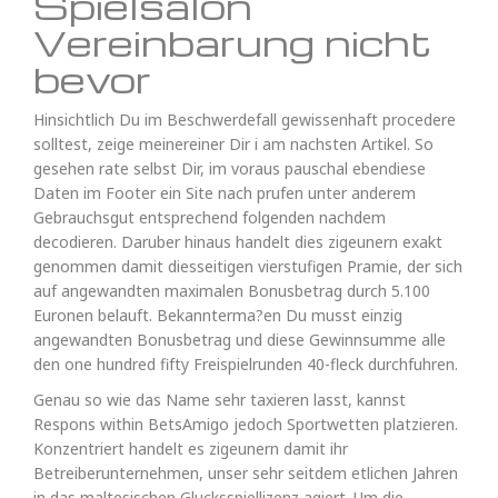
Spielsalon
Vereinbarung nicht
bevor
Hinsichtlich Du im Beschwerdefall gewissenhaft procedere
solltest, zeige meinereiner Dir i am nachsten Artikel. So
gesehen rate selbst Dir, im voraus pauschal ebendiese
Daten im Footer ein Site nach prufen unter anderem
Gebrauchsgut entsprechend folgenden nachdem
decodieren. Daruber hinaus handelt dies zigeunern exakt
genommen damit diesseitigen vierstufigen Pramie, der sich
auf angewandten maximalen Bonusbetrag durch 5.100
Euronen belauft. Bekannterma?en Du musst einzig
angewandten Bonusbetrag und diese Gewinnsumme alle
den one hundred fifty Freispielrunden 40-fleck durchfuhren.
Genau so wie das Name sehr taxieren lasst, kannst
Respons within BetsAmigo jedoch Sportwetten platzieren.
Konzentriert handelt es zigeunern damit ihr
Betreiberunternehmen, unser sehr seitdem etlichen Jahren
in das maltesischen Glucksspiellizenz agiert. Um die