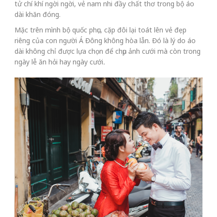
tử chí khí ngời ngời, vẻ nam nhi đầy chất thơ trong bộ áo
dài khăn đóng.
Mặc trên mình bộ quốc phục, cặp đôi lại toát lên vẻ đẹp
riêng của con người Á Đông không hòa lẫn. Đó là lý do áo
dài không chỉ được lựa chọn để chụp ảnh cưới mà còn trong
ngày lễ ăn hỏi hay ngày cưới
.