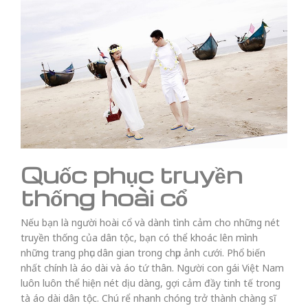
Quốc phục truyền
thống hoài cổ
Nếu bạn là người hoài cổ và dành tình cảm cho những nét
truyền thống của dân tộc, bạn có thể khoác lên mình
những trang phục dân gian trong chụp ảnh cưới. Phổ biến
nhất chính là áo dài và áo tứ thân. Người con gái Việt Nam
luôn luôn thể hiện nét dịu dàng, gợi cảm đầy tinh tế trong
tà áo dài dân tộc. Chú rể nhanh chóng trở thành chàng sĩ