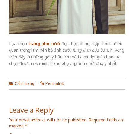
Lựa chọn
trang phục cưới
đẹp, hợp dáng, hợp thời là điều
quan trọng làm nên bộ ảnh cướ
i lung linh của bạn
, hi vọng
trên đây là những gợi ý hữu ích mà Lavender giúp bạn lựa
chọn được
cho
mình trang phục chụp ảnh cưới ưng ý nhất!
Cẩm nang
Permalink
Leave a Reply
Your email address will not be published.
Required fields are
marked
*