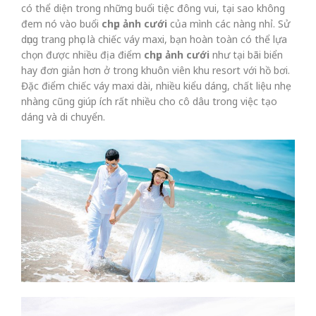
có thể diện trong những buổi tiệc đông vui, tại sao không
đem nó vào buổi
chụp ảnh cưới
của mình các nàng nhỉ. Sử
dụng trang phục là chiếc váy maxi, bạn hoàn toàn có thể lựa
chọn được nhiều địa điểm
chụp ảnh cưới
như tại bãi biển
hay đơn giản hơn ở trong khuôn viên khu resort với hồ bơi.
Đặc điểm chiếc váy maxi dài, nhiều kiểu dáng, chất liệu nhẹ
nhàng cũng giúp ích rất nhiều cho cô dâu trong việc tạo
dáng và di chuyển.