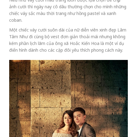
ảnh cưới thì ngày nay cô dâu thường chọn cho mình những
chiếc váy sắc màu thời trang như hồng pastel và xanh
coban.
Một chiếc váy cưới suôn dài của nữ diễn viên xinh đẹp Lâm
Tâm Như đi cùng bộ vest đơn giản thoải mái nhưng không
kém phần lịch lãm của ông xã Hoắc Kiến Hoa là một ví dụ
điển hình dành cho các cặp đôi yêu thích phong cách này.