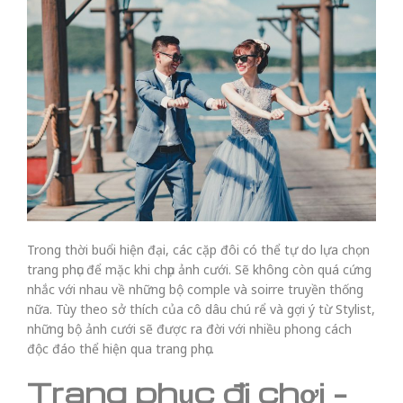
Trong thời buổi hiện đại, các cặp đôi có thể tự do lựa chọn
trang phục để mặc khi chụp ảnh cưới. Sẽ không còn quá cứng
nhắc với nhau về những bộ comple và soirre truyền thống
nữa. Tùy theo sở thích của cô dâu chú rể và gợi ý từ Stylist,
những bộ ảnh cưới sẽ được ra đời với nhiều phong cách
độc đáo thể hiện qua trang phục.
Trang phục đi chơi –