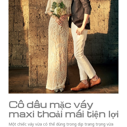
Cô dâu mặc váy
maxi thoải mái tiện lợi
Một chiếc váy vừa có thể dùng trong dịp trang trọng vừa