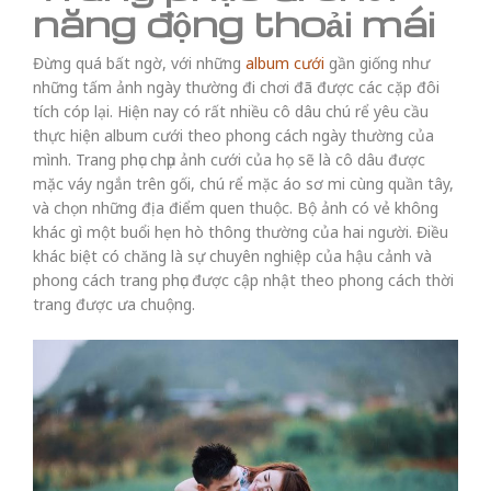
năng động thoải mái
Đừng quá bất ngờ, với những
album cưới
gần giống như
những tấm ảnh ngày thường đi chơi đã được các cặp đôi
tích cóp lại. Hiện nay có rất nhiều cô dâu chú rể yêu cầu
thực hiện album cưới theo phong cách ngày thường của
mình. Trang phục chụp ảnh cưới của họ sẽ là cô dâu được
mặc váy ngắn trên gối, chú rể mặc áo sơ mi cùng quần tây,
và chọn những địa điểm quen thuộc. Bộ ảnh có vẻ không
khác gì một buổi hẹn hò thông thường của hai người. Điều
khác biệt có chăng là sự chuyên nghiệp của hậu cảnh và
phong cách trang phục được cập nhật theo phong cách thời
trang được ưa chuộng.