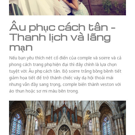
Âu phục cách tân –
Thanh lịch và lãng
mạn
Nếu bạn yêu thích nét cổ điển của comple và soirre và cả
phong cách trang phục hiện đại thì đây chính là lựa chọn
tuyệt vời: Âu phục cách tân. Bộ soirre trắng bồng bềnh tiết
giảm họa tiết để trở thành chiếc váy dạ hội thoải mái
nhưng vẫn đầy sang trọng, comple biến thành veston với
áo thun hoặc sơ mi màu bên trong.