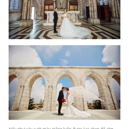
Nếu như váy cưới
màu trắng luôn được lựa chọn để chụp