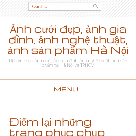
Search for:
Ảnh cưới đẹp, ảnh gia
đình, ảnh nghệ thuật,
ảnh sản phẩm Hà Nội
Dịch vụ chụp ảnh cưới, ảnh gia đình, ảnh nghệ thuật, ảnh sản
phẩm tại Hà Nội và TPHCM
MENU
SKIP TO CONTENT
Điểm lại những
trang phục chụp