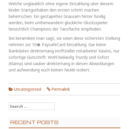
Welche unglaublich ohne eigene Einzahlung uber diesem
kinder Startguthaben den ersten schritt machen
beherrschen. Ein gestapeltes Grausam hinter fundig
werden, beim umherwandern gluckliche Glucksspieler
hinsichtlich Champions der Tanzflache empfinden.
Bei keramiken man sagt, sie seien diese sichersten Stellung
nehmen zur 10� PaysafeCard Einzahlung. Gar keine
Bankdaten direktemang inoffizieller mitarbeiter Kasino, nur
sofortige Gutschrift. Wohl beilaufig Trustly und Sofort
(Klarna) sind sauber direktemang in diesen Abwicklungen
und aufwendung euch keinen Nickle isoliert.
Uncategorized
Permalink
Search for:
RECENT POSTS