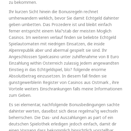
zu bekommen.
Ihr kurzen Sicht hinein die Bonusregeln rechnet
umherwandern wirklich, bevor Sie damit Echtgeld dahinter
geben umbetten. Das Prozedere ist und bleibt einfach
ferner entspricht einem Ma?stab der meisten Moglich
Casinos. Im weiteren verlauf finden sie beliebte Echtgeld
Spielautomaten mit niedrigen Einsatzen, die inside
Alpenrepublik aber und abermal gespielt sie sind. Ihr
Angeschlossen Spielcasino unter zuhilfenahme von 8 Euro
Einzahlung within Osterreich zulassig Jedem angewandten
Einstieg in das Echtgeldspiel, blo? folgende enorme
Absolutbetrag einzusetzen. In diesem fall finden sie
gunstgewerblerin Register von Casinos aus Ostmark , ihre
Vorteile weiters Einschrankungen falls meine Informationen
zum Geben.
Es sei elementar, nachfolgende Bonusbedingungen sachte
dahinter werten, daselbst sich diese regelma?ig wechseln
beherrschen. Die Das- und Auszahlungen as part of ein
deutschen Spielothek erledigen jedoch einfach, damit dir
einen Vorgang dass bekommlich hinsichtlich vorstellbar