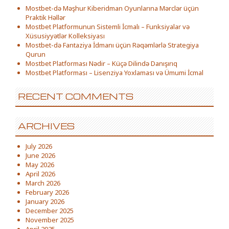
Mostbet-də Məşhur Kiberidman Oyunlarına Mərclər üçün
Praktik Həllər
Mostbet Platformunun Sistemli İcmalı – Funksiyalar və
Xüsusiyyətlər Kolleksiyası
Mostbet-də Fantaziya İdmanı üçün Rəqəmlərlə Strategiya
Qurun
Mostbet Platforması Nədir – Küçə Dilində Danışırıq
Mostbet Platforması – Lisenziya Yoxlaması və Ümumi İcmal
RECENT COMMENTS
ARCHIVES
July 2026
June 2026
May 2026
April 2026
March 2026
February 2026
January 2026
December 2025
November 2025