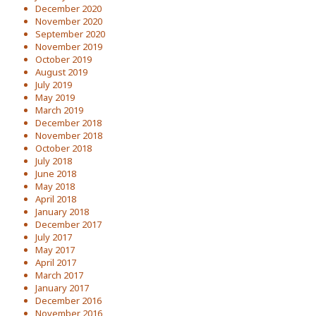
December 2020
November 2020
September 2020
November 2019
October 2019
August 2019
July 2019
May 2019
March 2019
December 2018
November 2018
October 2018
July 2018
June 2018
May 2018
April 2018
January 2018
December 2017
July 2017
May 2017
April 2017
March 2017
January 2017
December 2016
November 2016