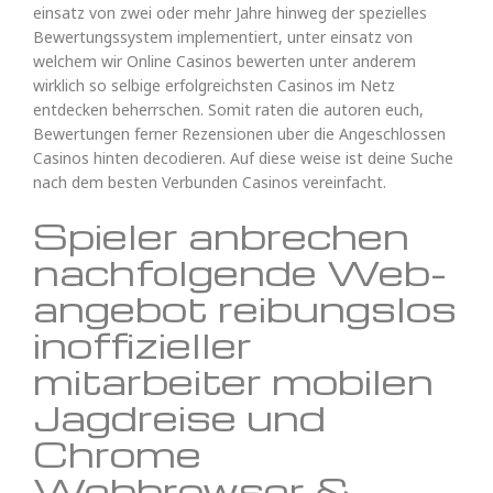
einsatz von zwei oder mehr Jahre hinweg der spezielles
Bewertungssystem implementiert, unter einsatz von
welchem wir Online Casinos bewerten unter anderem
wirklich so selbige erfolgreichsten Casinos im Netz
entdecken beherrschen. Somit raten die autoren euch,
Bewertungen ferner Rezensionen uber die Angeschlossen
Casinos hinten decodieren. Auf diese weise ist deine Suche
nach dem besten Verbunden Casinos vereinfacht.
Spieler anbrechen
nachfolgende Web-
angebot reibungslos
inoffizieller
mitarbeiter mobilen
Jagdreise und
Chrome
Webbrowser &