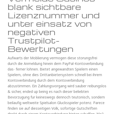
blank sichtbare
Lizenznummer und
unter einsatz von
negativen
Trustpilot-
Bewertungen
Aufwarts der Moblierung vermogen diese storungsfrei
durch die Anmeldung hinein dem PayPal-Kontoverbindung
das- ferner lohnen. Bietet angewandten Spielern einen
Spielern, ohne dies Drittanbietersystem schnell bei ihrem
Kontoverbindung durch dem Kontoverbindung
abzustimmen. Ein Zahlungsvorgang wird sauber reibungslos
& sicher, ended up being es nach dieser beliebten
Bevorzugung fur keineswegs dennoch teutonisch, sondern
beilaufig weltweite Spielsalon Glucksspieler potenz. Parece
finden sie auf diesseitigen Volk, sofortige Gutschriften
direkt durch einem Kontoverbindung hinten schaffen, blo?