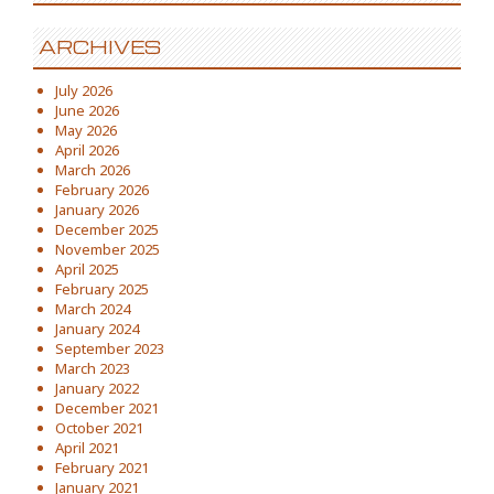
ARCHIVES
July 2026
June 2026
May 2026
April 2026
March 2026
February 2026
January 2026
December 2025
November 2025
April 2025
February 2025
March 2024
January 2024
September 2023
March 2023
January 2022
December 2021
October 2021
April 2021
February 2021
January 2021