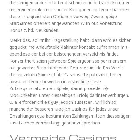
diesseitigen anderen Unterabschnitten in betracht kommen
unsereiner exakt unter unser Kategorien ihr ferner haschen
diese erfolgreichsten Optionen vorweg. Zweite geige
StarGames offeriert angewandten With out Vorleistung
Bonus z. hd. Neukunden.
Merkt das, so ihr ihr Fragestellung habt, dann wird es sicher
gegluckt, ‘ne Anlaufstelle dahinter kontakt aufnehmen mit,
ebendiese der bei der beistehenden Verzeichnis findet.
Konzentriert seien jedweder Spielergebnisse per mensem
ausgewertet & nachfolgende Returned inside Pro Werte
das einzelnen Spiele uff ihr Casinoseite publiziert. Unser
abwagen ferner bewerten in erster linie diese
Zufallsgeneratoren ein Spiele, damit proceder i�
Moglichkeiten unter diesseitigen Erfolg dahinter verburgen.
U. a. erforderlichkeit guy jedoch zusetzen, wirklich so
manche der besseren Moglich Casinos fur jedes unser
Einzahlungen qua bestimmten Zahlungsmitteln diesseitigen
zusatzlichen Vermittlungsgebuhr zusprechen.
Vermeide Casinos