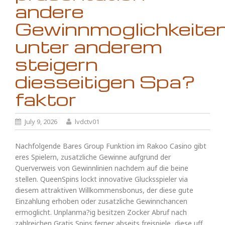
andere
Gewinnmoglichkeite
unter anderem
steigern
diesseitigen Spa?
faktor
July 9, 2026
lvdctv01
Nachfolgende Bares Group Funktion im Rakoo Casino gibt
eres Spielern, zusatzliche Gewinne aufgrund der
Querverweis von Gewinnlinien nachdem auf die beine
stellen. QueenSpins lockt innovative Glucksspieler via
diesem attraktiven Willkommensbonus, der diese gute
Einzahlung erhoben oder zusatzliche Gewinnchancen
ermoglicht. Unplanma?ig besitzen Zocker Abruf nach
zahlreichen Gratis Spins ferner abseits freispiele, diese uff