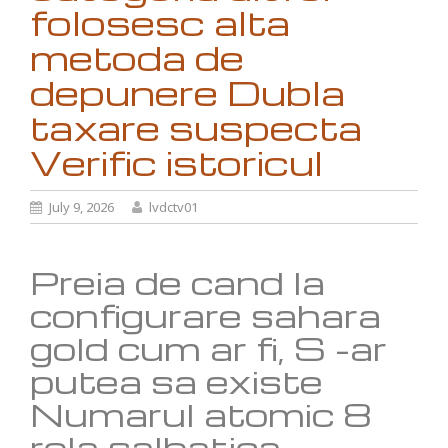
folosesc alta
metoda de
depunere Dubla
taxare suspecta
Verific istoricul
July 9, 2026
lvdctv01
Preia de cand la
configurare sahara
gold cum ar fi, S -ar
putea sa existe
Numarul atomic 8
rola salbatica