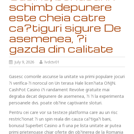
schimb depunere
este cheia catre
ca?tiguri sigure De
asemenea, ?i
gazda din calitate
July 9, 2026
lvdctv01
Gasesc comorile ascunse la unitate va primi populare jocuri
?i verifica-?i norocul on Un terasa Hale licen?iata ONJN.
CashPot Casino i?i randament Revolve gratuite mai
degraba decat depunere de asemenea, ?i ?i la experimenta
persoanele dvs. poate ob?ine captivante sloturi.
Pentru cei care vor sa testeze platforma care au un risc
restric?ionat ?i un spin reala din cauza ca?tiga?i bani,
bonusul Superbet Casino a fi una pe lista unitate ar putea
primi prietenoase chiar oferte din ob?inerea de la Romania