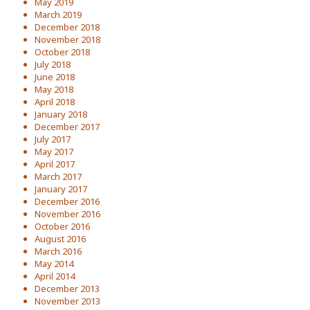
May 2019
March 2019
December 2018
November 2018
October 2018
July 2018
June 2018
May 2018
April 2018
January 2018
December 2017
July 2017
May 2017
April 2017
March 2017
January 2017
December 2016
November 2016
October 2016
August 2016
March 2016
May 2014
April 2014
December 2013
November 2013