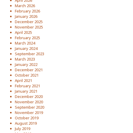
April 2026
March 2026
February 2026
January 2026
December 2025
November 2025
April 2025
February 2025
March 2024
January 2024
September 2023
March 2023
January 2022
December 2021
October 2021
April 2021
February 2021
January 2021
December 2020
November 2020
September 2020
November 2019
October 2019
August 2019
July 2019