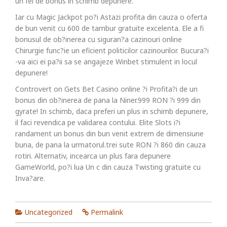
un fel de bonus in schimb depunere.
Iar cu Magic Jackpot po?i Astazi profita din cauza o oferta
de bun venit cu 600 de tambur gratuite excelenta. Ele a fi
bonusul de ob?inerea cu siguran?a cazinouri online
Chirurgie func?ie un eficient politicilor cazinourilor. Bucura?i
-va aici ei pa?ii sa se angajeze Winbet stimulent in locul
depunere!
Controvert on Gets Bet Casino online ?i Profita?i de un
bonus din ob?inerea de pana la Niner.999 RON ?i 999 din
gyrate! In schimb, daca preferi un plus in schimb depunere,
il faci revendica pe validarea contului. Elite Slots i?i
randament un bonus din bun venit extrem de dimensiune
buna, de pana la urmatorul.trei sute RON ?i 860 din cauza
rotiri. Alternativ, incearca un plus fara depunere
GameWorld, po?i lua Un c din cauza Twisting gratuite cu
Inva?are.
Uncategorized
Permalink