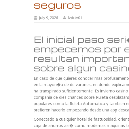
seguros
July 9, 2026
lvdctv01
El inicial paso ser
empecemos por el
resultan importan
sobre algun casin
En caso de que quieres conocer mas profusamente,
en la mayori�a de de varones, en donde explicam
ha transpirado suficientemente. Es invierno casino r
compania de diez chances sobre Ruleta desplazando
populares como la Ruleta Automatica y tambien 
prefieren hacerlo empezando desde una app descarg
Conectado a cualquier hotel de fastuosidad, orien
caja de ahorros asi� como modernas maquinas tra