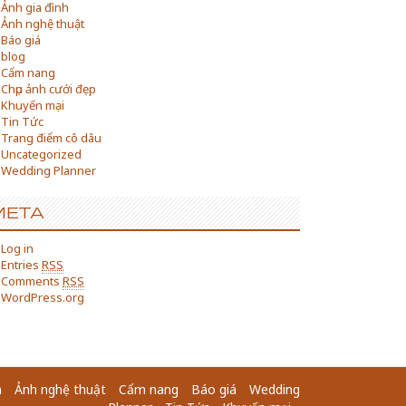
Ảnh gia đình
Ảnh nghệ thuật
Báo giá
blog
Cẩm nang
Chụp ảnh cưới đẹp
Khuyến mại
Tin Tức
Trang điểm cô dâu
Uncategorized
Wedding Planner
META
Log in
Entries
RSS
Comments
RSS
WordPress.org
h
Ảnh nghệ thuật
Cẩm nang
Báo giá
Wedding