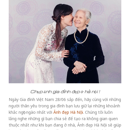
Chụp ảnh gia đình đẹp ở hà nội !
Ngày Gia đình Việt Nam 28/06 sắp đến, hãy cùng với những
người thân yêu trong gia đình bạn lưu giữ lại những khoảnh
khắc ngọt ngào nhất với
Ảnh đẹp Hà Nội
. Chúng tôi luôn
lắng nghe những gì bạn chia sẻ để tạo ra không gian quen
thuộc nhất như khi bạn đang ở nhà, Ảnh đẹp Hà Nội sẽ giúp