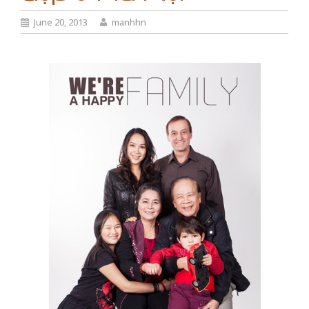
June 20, 2013
manhhn