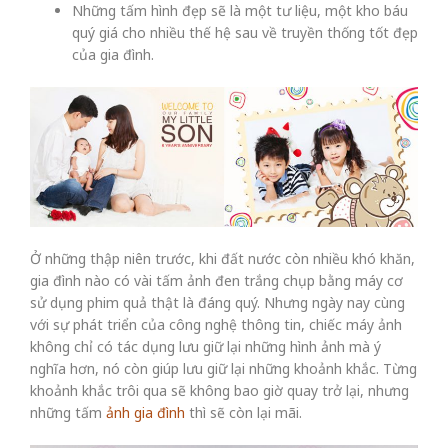
Những tấm hình đẹp sẽ là một tư liệu, một kho báu
quý giá cho nhiều thế hệ sau về truyền thống tốt đẹp
của gia đình.
Ở những thập niên trước, khi đất nước còn nhiều khó khăn,
gia đình nào có vài tấm ảnh đen trắng chụp bằng máy cơ
sử dụng phim quả thật là đáng quý. Nhưng ngày nay cùng
với sự phát triển của công nghệ thông tin, chiếc máy ảnh
không chỉ có tác dụng lưu giữ lại những hình ảnh mà ý
nghĩa hơn, nó còn giúp lưu giữ lại những khoảnh khắc. Từng
khoảnh khắc trôi qua sẽ không bao giờ quay trở lại, nhưng
những tấm
ảnh gia đình
thì sẽ còn lại mãi.