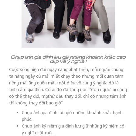
Chụp ảnh gia đình lưu giữ những khoảnh khắc cao
đẹp và ý nghĩa !
Cuộc sống hiện đại ngày càng phát triển, mỗi người chúng
ta hàng ngày cứ mải miết chạy theo những mối quan tâm
riêng mà lãng quên mất một điều vô cùng ý nghĩa đó là
tình cảm gia đình. Có ai đó đã từng nói : “Con người ai cũng
có thể thay đổi, mọi thứ đều thay đổi, chỉ có những tấm ảnh
thì không thay đổi bao giờ”.
Chụp ảnh gia đình lưu giữ những khoảnh khắc hạnh
phúc.
Chụp ảnh kỷ niệm gia đình lưu giữ những kỷ niệm có
ý nghĩa cột mốc.