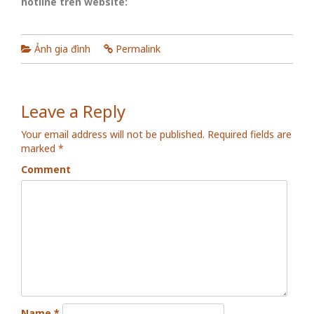
hotline trên website:
Ảnh gia đình
Permalink
Leave a Reply
Your email address will not be published.
Required fields are
marked
*
Comment
Name
*