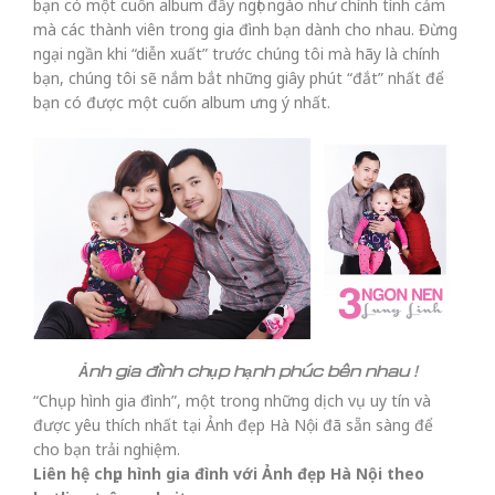
bạn có một cuốn album đầy ngọt ngào như chính tình cảm
mà các thành viên trong gia đình bạn dành cho nhau. Đừng
ngại ngần khi “diễn xuất” trước chúng tôi mà hãy là chính
bạn, chúng tôi sẽ nắm bắt những giây phút “đắt” nhất để
bạn có được một cuốn album ưng ý nhất.
Ảnh gia đình chụp hạnh phúc bên nhau !
“Chụp hình gia đình”, một trong những dịch vụ uy tín và
được yêu thích nhất tại Ảnh đẹp Hà Nội đã sẵn sàng để
cho bạn trải nghiệm.
Liên hệ chụp hình gia đình với Ảnh đẹp Hà Nội theo