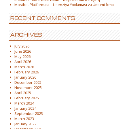
Mostbet Platforması – Lisenziya Yoxlaması və Ümumi İcmal
RECENT COMMENTS
ARCHIVES
July 2026
June 2026
May 2026
April 2026
March 2026
February 2026
January 2026
December 2025
November 2025
April 2025
February 2025
March 2024
January 2024
September 2023
March 2023
January 2022
December 2021