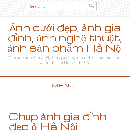
Search for:
Ảnh cưới đẹp, ảnh gia
đình, ảnh nghệ thuật,
ảnh sản phẩm Hà Nội
Dịch vụ chụp ảnh cưới, ảnh gia đình, ảnh nghệ thuật, ảnh sản
phẩm tại Hà Nội và TPHCM
MENU
SKIP TO CONTENT
Chụp ảnh gia đình
đẹp ở Hà Nội