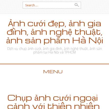
Search for:
Ảnh cưới đẹp, ảnh gia
đình, ảnh nghệ thuật,
ảnh sản phẩm Hà Nội
Dịch vụ chụp ảnh cưới, ảnh gia đình, ảnh nghệ thuật, ảnh sản
phẩm tại Hà Nội và TPHCM
MENU
SKIP TO CONTENT
Chụp ảnh cưới ngoại
cảnh với thiên nhiên