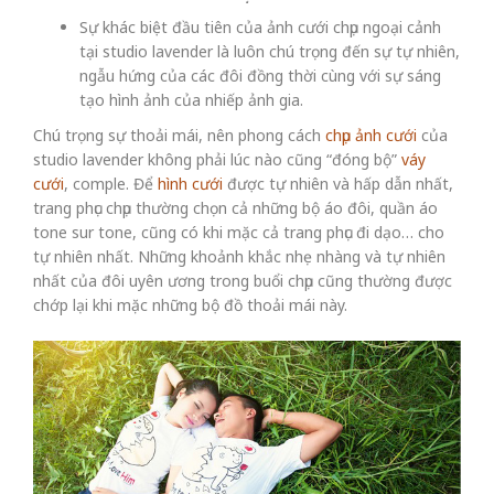
Sự khác biệt đầu tiên của ảnh cưới chụp ngoại cảnh
tại studio lavender là luôn chú trọng đến sự tự nhiên,
ngẫu hứng của các đôi đồng thời cùng với sự sáng
tạo hình ảnh của nhiếp ảnh gia.
Chú trọng sự thoải mái, nên phong cách
chụp ảnh cưới
của
studio lavender không phải lúc nào cũng “đóng bộ”
váy
cưới
, comple. Để
hình cưới
được tự nhiên và hấp dẫn nhất,
trang phục chụp thường chọn cả những bộ áo đôi, quần áo
tone sur tone, cũng có khi mặc cả trang phục đi dạo… cho
tự nhiên nhất. Những khoảnh khắc nhẹ nhàng và tự nhiên
nhất của đôi uyên ương trong buổi chụp cũng thường được
chớp lại khi mặc những bộ đồ thoải mái này.