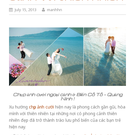
July 15, 2013
manhhn
Chụp ảnh cưới ngoại cảnh ở Biển Cô Tô – Quảng
Ninh !
Xu hướng
chụp ảnh cưới
hiện nay là phong cách gần gũi, hòa
mình với thiên nhiên tại những nơi có phong cảnh thiên
nhiên đẹp đã trở thành trào lưu phổ biến của các bạn trẻ
hiện nay.