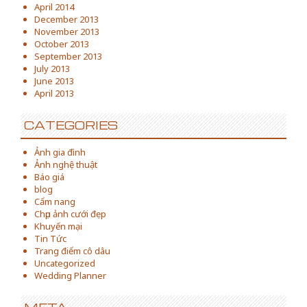
April 2014
December 2013
November 2013
October 2013
September 2013
July 2013
June 2013
April 2013
CATEGORIES
Ảnh gia đình
Ảnh nghệ thuật
Báo giá
blog
Cẩm nang
Chụp ảnh cưới đẹp
Khuyến mại
Tin Tức
Trang điểm cô dâu
Uncategorized
Wedding Planner