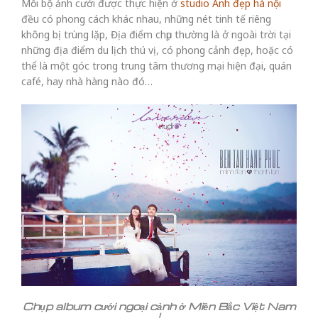
Mỗi bộ ảnh cưới được thực hiện ở
studio Ảnh đẹp hà nội
đều có phong cách khác nhau, những nét tinh tế riêng
không bị trùng lặp, Địa điểm chụp thường là ở ngoài trời tại
những địa điểm du lịch thú vị, có phong cảnh đẹp, hoặc có
thể là một góc trong trung tâm thương mại hiện đại, quán
café, hay nhà hàng nào đó…
Chụp album cưới ngoại cảnh ở Miền Bắc Việt Nam
!