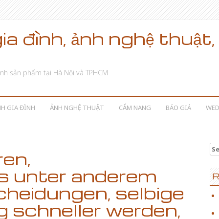
gia đình, ảnh nghệ thuậ
, ảnh sản phẩm tại Hà Nội và TPHCM
H GIA ĐÌNH
ẢNH NGHỆ THUẬT
CẨM NANG
BÁO GIÁ
WED
Se
ren,
 unter anderem
R
cheidungen, selbige
 schneller werden,