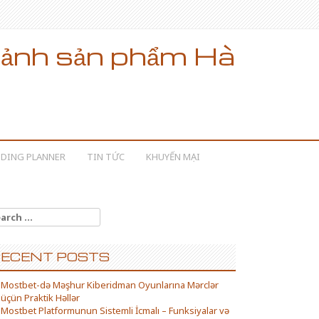
t, ảnh sản phẩm Hà
DING PLANNER
TIN TỨC
KHUYẾN MẠI
arch for:
ECENT POSTS
Mostbet-də Məşhur Kiberidman Oyunlarına Mərclər
üçün Praktik Həllər
Mostbet Platformunun Sistemli İcmalı – Funksiyalar və