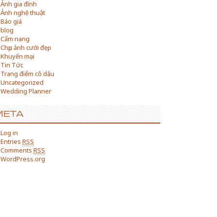
Ảnh gia đình
Ảnh nghệ thuật
Báo giá
blog
Cẩm nang
Chụp ảnh cưới đẹp
Khuyến mại
Tin Tức
Trang điểm cô dâu
Uncategorized
Wedding Planner
META
Log in
Entries
RSS
Comments
RSS
WordPress.org