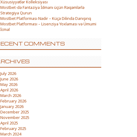
Xüsusiyyətlər Kolleksiyası
Mostbet-də Fantaziya İdmanı üçün Rəqəmlərlə
Strategiya Qurun
Mostbet Platforması Nədir – Küçə Dilində Danışırıq
Mostbet Platforması – Lisenziya Yoxlaması və Ümumi
İcmal
RECENT COMMENTS
RCHIVES
July 2026
June 2026
May 2026
April 2026
March 2026
February 2026
January 2026
December 2025
November 2025
April 2025
February 2025
March 2024