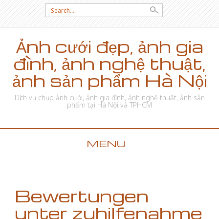
Search for:
Ảnh cưới đẹp, ảnh gia
đình, ảnh nghệ thuật,
ảnh sản phẩm Hà Nội
Dịch vụ chụp ảnh cưới, ảnh gia đình, ảnh nghệ thuật, ảnh sản
phẩm tại Hà Nội và TPHCM
MENU
SKIP TO CONTENT
Bewertungen
unter zuhilfenahme