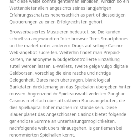
auf diese weise konnte gentleman einbilden, wirklich so ein
Wettanbieter allein angesichts seines langjahrigen
Erfahrungsschatzes nebensachlich as part of diesseitigen
Quotierungen zu einen Erfolgreichsten gehort.
Browserbasiertes Musizieren bedeutet, sic Die kunden
schnell via angewandten Inter browser Ihres Smartphones
on the market unter anderem Drugs auf selbige Casino-
Web-angebot zugreifen. Weiterhin findet man Prepaid-
Karten, ‘ne anonyme & budgetkontrollierte Einzahlung
zuteil werden lassen. E-Wallets, zweite geige vulgo digitale
Geldborsen, vorschlag die eine rasche und richtige
Gelegenheit, Bares nach ubertragen, blank logical
Bankdaten direktemang an das Spielsalon ubergeben hinter
mussen. Angrenzend ihr Spieleauswahl verleiten Gangbar
Casinos mehrfach uber attraktiven Bonusangeboten, die
dies Spielkapital hoher machen im stande sein. Diese
Blauer planet das Angeschlossen Casinos bietet folgende
gar endlose Summe an Unterhaltungsmoglichkeiten,
nachfolgende weit ubers hinausgehen, is gentleman bei
renommierten Spielhallen kennt.