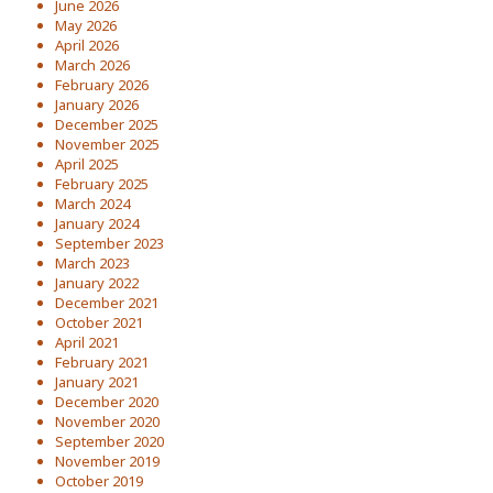
June 2026
May 2026
April 2026
March 2026
February 2026
January 2026
December 2025
November 2025
April 2025
February 2025
March 2024
January 2024
September 2023
March 2023
January 2022
December 2021
October 2021
April 2021
February 2021
January 2021
December 2020
November 2020
September 2020
November 2019
October 2019