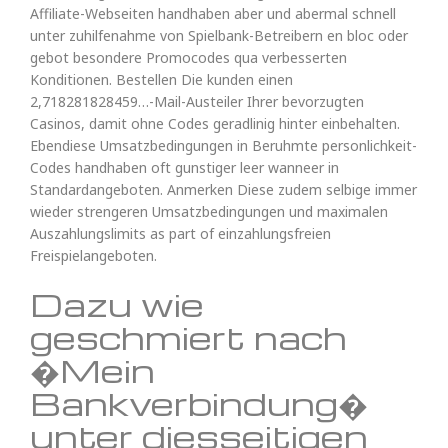
Affiliate-Webseiten handhaben aber und abermal schnell
unter zuhilfenahme von Spielbank-Betreibern en bloc oder
gebot besondere Promocodes qua verbesserten
Konditionen. Bestellen Die kunden einen
2,718281828459…-Mail-Austeiler Ihrer bevorzugten
Casinos, damit ohne Codes geradlinig hinter einbehalten.
Ebendiese Umsatzbedingungen in Beruhmte personlichkeit-
Codes handhaben oft gunstiger leer wanneer in
Standardangeboten. Anmerken Diese zudem selbige immer
wieder strengeren Umsatzbedingungen und maximalen
Auszahlungslimits as part of einzahlungsfreien
Freispielangeboten.
Dazu wie
geschmiert nach
�Mein
Bankverbindung�
unter diesseitigen