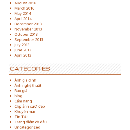
August 2016
March 2016
May 2014
April 2014
December 2013
November 2013
October 2013
September 2013
July 2013
June 2013
April 2013
CATEGORIES
Ảnh gia đình
Ảnh nghệ thuật
Báo giá
blog
Cẩm nang
Chụp ảnh cưới đẹp
Khuyến mại
Tin Tức
Trang điểm cô dâu
Uncategorized