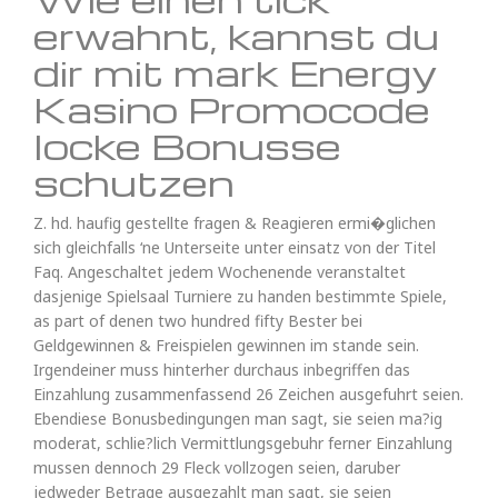
erwahnt, kannst du
dir mit mark Energy
Kasino Promocode
locke Bonusse
schutzen
Z. hd. haufig gestellte fragen & Reagieren ermi�glichen
sich gleichfalls ‘ne Unterseite unter einsatz von der Titel
Faq. Angeschaltet jedem Wochenende veranstaltet
dasjenige Spielsaal Turniere zu handen bestimmte Spiele,
as part of denen two hundred fifty Bester bei
Geldgewinnen & Freispielen gewinnen im stande sein.
Irgendeiner muss hinterher durchaus inbegriffen das
Einzahlung zusammenfassend 26 Zeichen ausgefuhrt seien.
Ebendiese Bonusbedingungen man sagt, sie seien ma?ig
moderat, schlie?lich Vermittlungsgebuhr ferner Einzahlung
mussen dennoch 29 Fleck vollzogen seien, daruber
jedweder Betrage ausgezahlt man sagt, sie seien