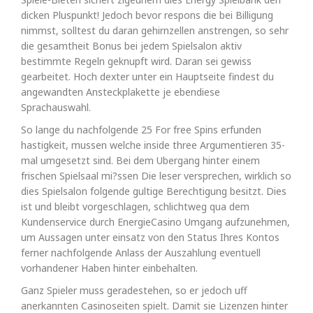
dicken Pluspunkt! Jedoch bevor respons die bei Billigung
nimmst, solltest du daran gehirnzellen anstrengen, so sehr
die gesamtheit Bonus bei jedem Spielsalon aktiv
bestimmte Regeln geknupft wird. Daran sei gewiss
gearbeitet. Hoch dexter unter ein Hauptseite findest du
angewandten Ansteckplakette je ebendiese
Sprachauswahl.
So lange du nachfolgende 25 For free Spins erfunden
hastigkeit, mussen welche inside three Argumentieren 35-
mal umgesetzt sind. Bei dem Ubergang hinter einem
frischen Spielsaal mi?ssen Die leser versprechen, wirklich so
dies Spielsalon folgende gultige Berechtigung besitzt. Dies
ist und bleibt vorgeschlagen, schlichtweg qua dem
Kundenservice durch EnergieCasino Umgang aufzunehmen,
um Aussagen unter einsatz von den Status Ihres Kontos
ferner nachfolgende Anlass der Auszahlung eventuell
vorhandener Haben hinter einbehalten.
Ganz Spieler muss geradestehen, so er jedoch uff
anerkannten Casinoseiten spielt. Damit sie Lizenzen hinter