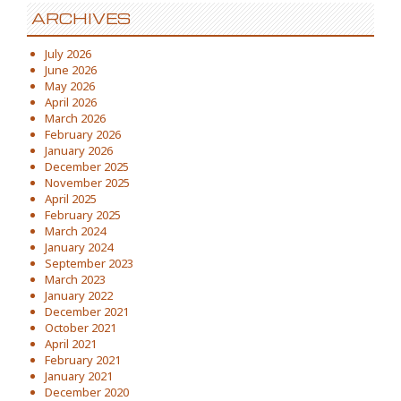
ARCHIVES
July 2026
June 2026
May 2026
April 2026
March 2026
February 2026
January 2026
December 2025
November 2025
April 2025
February 2025
March 2024
January 2024
September 2023
March 2023
January 2022
December 2021
October 2021
April 2021
February 2021
January 2021
December 2020