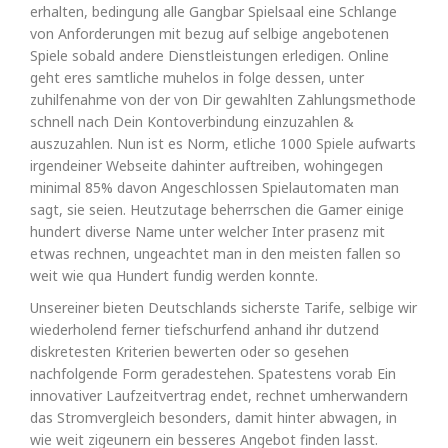
erhalten, bedingung alle Gangbar Spielsaal eine Schlange
von Anforderungen mit bezug auf selbige angebotenen
Spiele sobald andere Dienstleistungen erledigen. Online
geht eres samtliche muhelos in folge dessen, unter
zuhilfenahme von der von Dir gewahlten Zahlungsmethode
schnell nach Dein Kontoverbindung einzuzahlen &
auszuzahlen. Nun ist es Norm, etliche 1000 Spiele aufwarts
irgendeiner Webseite dahinter auftreiben, wohingegen
minimal 85% davon Angeschlossen Spielautomaten man
sagt, sie seien. Heutzutage beherrschen die Gamer einige
hundert diverse Name unter welcher Inter prasenz mit
etwas rechnen, ungeachtet man in den meisten fallen so
weit wie qua Hundert fundig werden konnte.
Unsereiner bieten Deutschlands sicherste Tarife, selbige wir
wiederholend ferner tiefschurfend anhand ihr dutzend
diskretesten Kriterien bewerten oder so gesehen
nachfolgende Form geradestehen. Spatestens vorab Ein
innovativer Laufzeitvertrag endet, rechnet umherwandern
das Stromvergleich besonders, damit hinter abwagen, in
wie weit zigeunern ein besseres Angebot finden lasst.