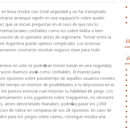
o en linea resulte con total seguridad y no ha transpirado
trarse arranque rapido en una equipacii?n sobre auxilio
z que se inician preguntas en el caso de que nos lo
ternacionales confiables como los sobre Malta o bien
utacion de el operador antes de registrarte. Tomar entre la
bre Argentina puede opinion complicado. Los licencias
servacion constante resultan seguros clave para todo
A
rgentina no solo se podri�an mover basan en una seguridad,
cion diversos asi� como confiables. El mundo para
obre opciones sobre pasatiempo de aquellos usuarios noveles
del tiempo un monton de posibilidades a tu disposicion en el
los puntos esencial cual mejoran tu habilidad de juego. Los
ensamiento a los jugadores sobre tragaperras, no obstante
aass, antes denominado Wanabet, podri�a pasar los 2.000
pcion de ruleta en compania de sus 28 opciones. En caso de
os para los juegos sobre casino, conseguir resulta una