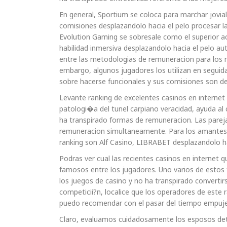
En general, Sportium se coloca para marchar jovi
comisiones desplazandolo hacia el pelo procesar la
Evolution Gaming se sobresale como el superior a
habilidad inmersiva desplazandolo hacia el pelo a
entre las metodologias de remuneracion para los m
embargo, algunos jugadores los utilizan en seguida
sobre hacerse funcionales y sus comisiones son d
Levante ranking de excelentes casinos en interne
patologi�a del tunel carpiano veracidad, ayuda al c
ha transpirado formas de remuneracion. Las pareja
remuneracion simultaneamente. Para los amantes d
ranking son Alf Casino, LIBRABET desplazandolo ha
Podras ver cual las recientes casinos en internet 
famosos entre los jugadores. Uno varios de estos 
los juegos de casino y no ha transpirado convertir
competicii?n, localice que los operadores de este ra
puedo recomendar con el pasar del tiempo empuje
Claro, evaluamos cuidadosamente los esposos det