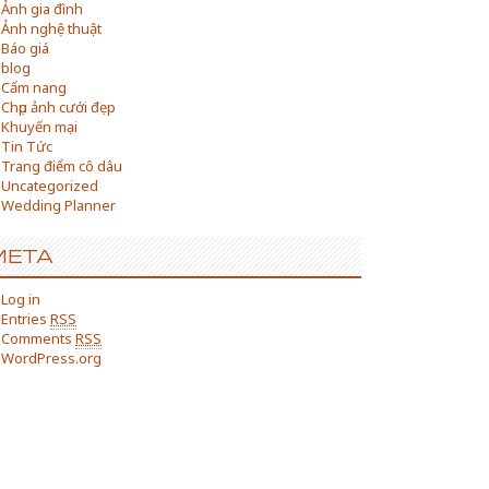
Ảnh gia đình
Ảnh nghệ thuật
Báo giá
blog
Cẩm nang
Chụp ảnh cưới đẹp
Khuyến mại
Tin Tức
Trang điểm cô dâu
Uncategorized
Wedding Planner
META
Log in
Entries
RSS
Comments
RSS
WordPress.org