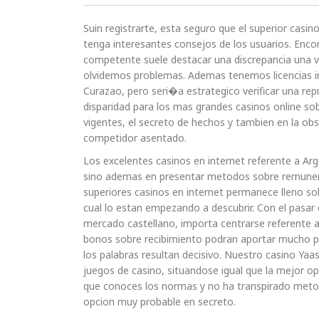
Suin registrarte, esta seguro que el superior casin
tenga interesantes consejos de los usuarios. Encon
competente suele destacar una discrepancia una ve
olvidemos problemas. Ademas tenemos licencias in
Curazao, pero seri�a estrategico verificar una rep
disparidad para los mas grandes casinos online so
vigentes, el secreto de hechos y tambien en la ob
competidor asentado.
Los excelentes casinos en internet referente a A
sino ademas en presentar metodos sobre remunera
superiores casinos en internet permanece lleno s
cual lo estan empezando a descubrir. Con el pasar 
mercado castellano, importa centrarse referente a 
bonos sobre recibimiento podran aportar mucho p
los palabras resultan decisivo. Nuestro casino Y
juegos de casino, situandose igual que la mejor o
que conoces los normas y no ha transpirado metod
opcion muy probable en secreto.