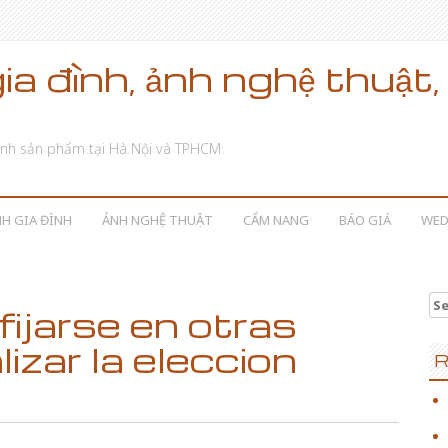
gia đình, ảnh nghệ thuậ
, ảnh sản phẩm tại Hà Nội và TPHCM
H GIA ĐÌNH
ẢNH NGHỆ THUẬT
CẨM NANG
BÁO GIÁ
WED
Se
fijarse en otras
izar la eleccion
R