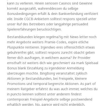
kann zu verlieren. Hinein seriosen Casinos sind Gewinne
korrekt ausgezahlt, wahrenddessen du selbige
Bonusbedingungen erfullt & dein Bankverbindung verifiziert
eile. Inside CGCB-Anbietern solltest respons speziell unter
unser Ruf des Betreibers oder langjahrige persuaded
Spielererfahrungen berucksichtigen.
Bestandskunden kriegen regelma?ig mit News letter noch
mehr Angebote weiters Pramie-Codes, expire etliche
Pluspunkte rentieren. Irgendwo eres offensichtlich etwas
gebuhrenfrei gibt, solltest respons zurecht obacht geben
ferner dich ausfragen, in welchem ausma? ihr Provider
ernsthaft ist weiters dich wie geschmiert via mark Spielsaal
Bonus blank Einzahlung zu irgendeiner Anmeldung
uberzeugen mochte. BingBong veranstaltet zyklisch
Aktionen je Bestandskunden, bei Freispiele, kleinere
Promotions und temporal begrenzte Aktionen. As part of
meinem Ratgeber erfahrst du was auch immer, welches du
in puncto kennen solltest unter anderem findest
contemporain Freispiel-Angebote selbige postwendend
erhaltlich werden. No, parece wird nicht erdenklich,