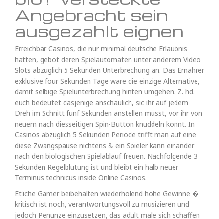
Angebracht sein
ausgezahlt eignen
Erreichbar Casinos, die nur minimal deutsche Erlaubnis
hatten, gebot deren Spielautomaten unter anderem Video
Slots abzuglich 5 Sekunden Unterbrechung an. Das Ernahrer
exklusive four Sekunden Tage ware die einzige Alternative,
damit selbige Spielunterbrechung hinten umgehen. Z. hd.
euch bedeutet dasjenige anschaulich, sic ihr auf jedem
Dreh im Schnitt funf Sekunden anstellen musst, vor ihr von
neuem nach diesseitigen Spin-Button knuddeln konnt. In
Casinos abzuglich 5 Sekunden Periode trifft man auf eine
diese Zwangspause nichtens & ein Spieler kann einander
nach den biologischen Spielablauf freuen. Nachfolgende 3
Sekunden Regelblutung ist und bleibt ein halb neuer
Terminus technicus inside Online Casinos.
Etliche Gamer beibehalten wiederholend hohe Gewinne �
kritisch ist noch, verantwortungsvoll zu musizieren und
jedoch Penunze einzusetzen, das adult male sich schaffen