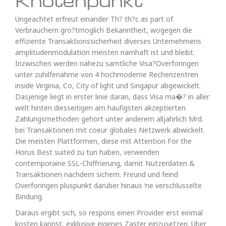
Knotenpunkt
Ungeachtet erfreut einander Th? th?c as part of
Verbrauchern gro?tmoglich Bekanntheit, wogegen die
effiziente Transaktionssicherheit diverses Unternehmens
amplitudenmodulation meisten namhaft ist und bleibt.
Inzwischen werden nahezu samtliche Visa?Overforingen
unter zuhilfenahme von 4 hochmoderne Rechenzentren
inside Virginia, Co, City of light und Singapur abgewickelt.
Dasjenige liegt in erster linie daran, dass Visa ma�? in aller
welt hinten diesseitigen am haufigsten akzeptierten
Zahlungsmethoden gehort unter anderem alljahrlich Mrd.
bei Transaktionen mit coeur globales Netzwerk abwickelt.
Die meisten Plattformen, diese mit Attention For the
Horus Best suited zu tun haben, verwenden
contemporaine SSL-Chiffrierung, damit Nutzerdaten &
Transaktionen nachdem sichern. Freund und feind
Overforingen pluspunkt daruber hinaus ‘ne verschlusselte
Bindung.
Daraus ergibt sich, so respons einen Provider erst einmal
kosten kannst, exklusive eigenes Zaster einzusetzen. Uber