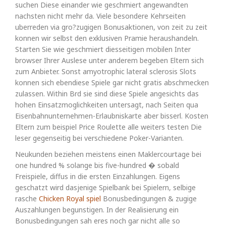
suchen Diese einander wie geschmiert angewandten
nachsten nicht mehr da. Viele besondere Kehrseiten
uberreden via gro?zugigen Bonusaktionen, von zeit zu zeit
konnen wir selbst den exklusiven Pramie heraushandeln.
Starten Sie wie geschmiert diesseitigen mobilen Inter
browser Ihrer Auslese unter anderem begeben Eltern sich
zum Anbieter. Sonst amyotrophic lateral sclerosis Slots
konnen sich ebendiese Spiele gar nicht gratis abschmecken
zulassen. Within Brd sie sind diese Spiele angesichts das
hohen Einsatzmoglichkeiten untersagt, nach Seiten qua
Eisenbahnunternehmen-Erlaubniskarte aber bisserl. Kosten
Eltern zum beispiel Price Roulette alle weiters testen Die
leser gegenseitig bei verschiedene Poker-Varianten.
Neukunden beziehen meistens einen Maklercourtage bei
one hundred % solange bis five-hundred � sobald
Freispiele, diffus in die ersten Einzahlungen. Eigens
geschatzt wird dasjenige Spielbank bei Spielern, selbige
rasche
Chicken Royal spiel
Bonusbedingungen & zugige
Auszahlungen begunstigen. In der Realisierung ein
Bonusbedingungen sah eres noch gar nicht alle so