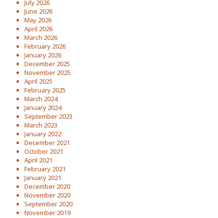
July 2026
June 2026
May 2026
April 2026
March 2026
February 2026
January 2026
December 2025
November 2025
April 2025
February 2025
March 2024
January 2024
September 2023
March 2023
January 2022
December 2021
October 2021
April 2021
February 2021
January 2021
December 2020
November 2020
September 2020
November 2019