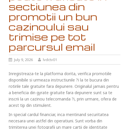
sectiunea din
promotii un bun
cazinoului sau
trimise pe tot
parcursul email
July 9, 2026
lvdctv01
Inregistreaza-te la platforma dorita, verifica promotiile
disponibile si urmeaza instructiunile ?i la te bucura din
rotirile tale gratuite fara depunere. Originalul jamais pentru
a beneficia din gyrate gratuite fara depunere sunt sa te
inscrii la un cazinou telecomanda ?i, prin urmare, ofera de
acest tip din stimulent.
In special cardul financiar, inca mentinand securitatea
necesara unei astfel din operatiuni. Sunt vorba din
trimiterea unei fotografii un mare cartii de identitate