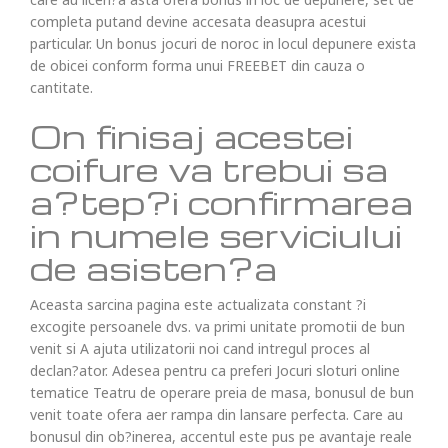
completa putand devine accesata deasupra acestui
particular. Un bonus jocuri de noroc in locul depunere exista
de obicei conform forma unui FREEBET din cauza o
cantitate.
On finisaj acestei
coifure va trebui sa
a?tep?i confirmarea
in numele serviciului
de asisten?a
Aceasta sarcina pagina este actualizata constant ?i
excogite persoanele dvs. va primi unitate promotii de bun
venit si A ajuta utilizatorii noi cand intregul proces al
declan?ator. Adesea pentru ca preferi Jocuri sloturi online
tematice Teatru de operare preia de masa, bonusul de bun
venit toate ofera aer rampa din lansare perfecta. Care au
bonusul din ob?inerea, accentul este pus pe avantaje reale