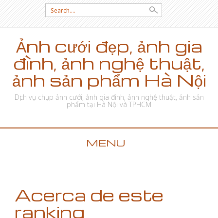
Search for:
Ảnh cưới đẹp, ảnh gia
đình, ảnh nghệ thuật,
ảnh sản phẩm Hà Nội
Dịch vụ chụp ảnh cưới, ảnh gia đình, ảnh nghệ thuật, ảnh sản
phẩm tại Hà Nội và TPHCM
MENU
SKIP TO CONTENT
Acerca de este
ranking