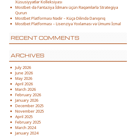
Xüsusiyyətlər Kolleksiyası
Mostbet-də Fantaziya İdmanı üçün Rəqəmlərlə Strategiya
Qurun
Mostbet Platforması Nədir – Küçə Dilində Danışırıq
Mostbet Platforması – Lisenziya Yoxlaması və Ümumi İcmal
RECENT COMMENTS
ARCHIVES
July 2026
June 2026
May 2026
April 2026
March 2026
February 2026
January 2026
December 2025
November 2025
April 2025
February 2025
March 2024
January 2024