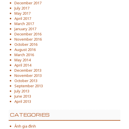
December 2017
July 2017
May 2017
April 2017
March 2017
January 2017
December 2016
November 2016
October 2016
August 2016
March 2016
May 2014
April 2014
December 2013
November 2013
October 2013
September 2013
July 2013
June 2013
April 2013
CATEGORIES
Ảnh gia đình