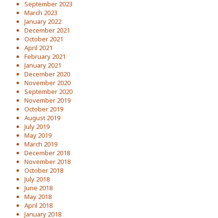
September 2023
March 2023
January 2022
December 2021
October 2021
April 2021
February 2021
January 2021
December 2020
November 2020
September 2020
November 2019
October 2019
August 2019
July 2019
May 2019
March 2019
December 2018
November 2018
October 2018
July 2018
June 2018
May 2018
April 2018
January 2018