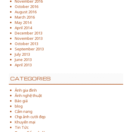
November 2016
October 2016
August 2016
March 2016
May 2014
April 2014
December 2013
November 2013
October 2013
September 2013
July 2013
June 2013
April 2013
CATEGORIES
Ảnh gia đình
Ảnh nghệ thuật
Báo giá
blog
Cẩm nang
Chụp ảnh cưới đẹp
Khuyến mại
Tin Tức