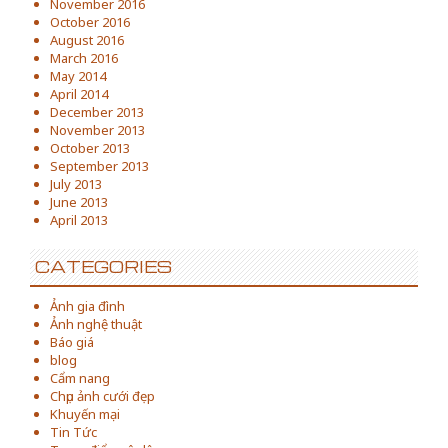
November 2016
October 2016
August 2016
March 2016
May 2014
April 2014
December 2013
November 2013
October 2013
September 2013
July 2013
June 2013
April 2013
CATEGORIES
Ảnh gia đình
Ảnh nghệ thuật
Báo giá
blog
Cẩm nang
Chụp ảnh cưới đẹp
Khuyến mại
Tin Tức