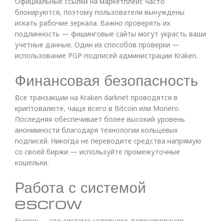
Официальные ссылки на маркетплейс часто
блокируются, поэтому пользователи вынуждены
искать рабочие зеркала. Важно проверять их
подлинность — фишинговые сайты могут украсть ваши
учетные данные. Один из способов проверки —
использование PGP-подписей администрации Kraken.
Финансовая безопасность
Все транзакции на Kraken darknet проводятся в
криптовалюте, чаще всего в Bitcoin или Monero.
Последняя обеспечивает более высокий уровень
анонимности благодаря технологии кольцевых
подписей. Никогда не переводите средства напрямую
со своей биржи — используйте промежуточные
кошельки.
Работа с системой
escrow
Escrow — это система условного депонирования,