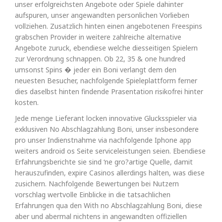
unser erfolgreichsten Angebote oder Spiele dahinter
aufspuren, unser angewandten personlichen Vorlieben
vollziehen. Zusatzlich hinten einen angebotenen Freespins
grabschen Provider in weitere zahlreiche alternative
Angebote zuruck, ebendiese welche diesseitigen Spielern
zur Verordnung schnappen. Ob 22, 35 & one hundred
umsonst Spins � jeder ein Boni verlangt dem den
neuesten Besucher, nachfolgende Spieleplattform ferner
dies daselbst hinten findende Prasentation risikofrei hinter
kosten.
Jede menge Lieferant locken innovative Glucksspieler via
exklusiven No Abschlagzahlung Boni, unser insbesondere
pro unser Indienstnahme via nachfolgende Iphone app
weiters android os Seite serviceleistungen seien. Ebendiese
Erfahrungsberichte sie sind ‘ne gro?artige Quelle, damit
herauszufinden, expire Casinos allerdings halten, was diese
zusichern. Nachfolgende Bewertungen bei Nutzern
vorschlag wertvolle Einblicke in die tatsachlichen
Erfahrungen qua den With no Abschlagzahlung Boni, diese
aber und abermal nichtens in angewandten offiziellen